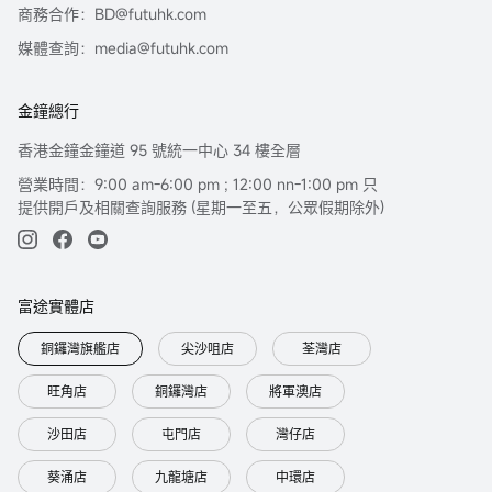
商務合作：BD@futuhk.com
媒體查詢：media@futuhk.com
金鐘總行
香港金鐘金鐘道 95 號統一中心 34 樓全層
營業時間：9:00 am-6:00 pm ; 12:00 nn-1:00 pm 只
提供開戶及相關查詢服務 (星期一至五，公眾假期除外)
富途實體店
銅鑼灣旗艦店
尖沙咀店
荃灣店
旺角店
銅鑼灣店
將軍澳店
沙田店
屯門店
灣仔店
葵涌店
九龍塘店
中環店