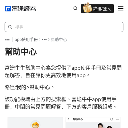
註冊/登入
迎新驚喜賞 股票/BTC等任你揀!
app使用手冊
幫助中心
幫助中心
富途牛牛幫助中心為您提供了app使用手冊及常見問
題解答，旨在讓你更高效地使用app。
路徑:我的>幫助中心。
該功能模塊由上方的搜索框、富途牛牛app使用手
冊，中間的常見問題解答，下方的客戶服務組成。