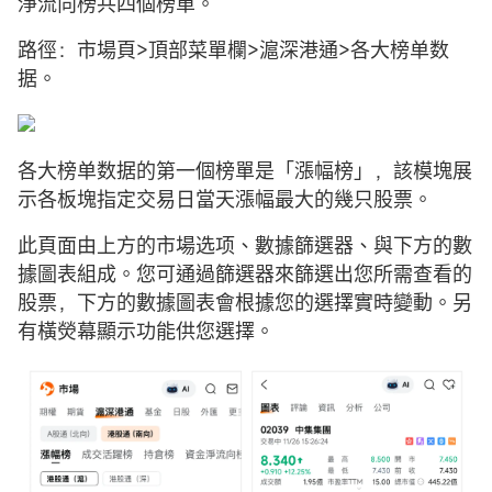
淨流向榜共四個榜單。
路徑：市場頁>頂部菜單欄>滬深港通>各大榜单数
据。
各大榜单数据的第一個榜單是「漲幅榜」，該模塊展
示各板塊指定交易日當天漲幅最大的幾只股票。
此頁面由上方的市場选项、數據篩選器、與下方的數
據圖表組成。您可通過篩選器來篩選出您所需查看的
股票，下方的數據圖表會根據您的選擇實時變動。另
有橫熒幕顯示功能供您選擇。