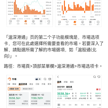
「滬深港通」页的第二个子功能模塊是，市場选项
卡，您可在此處選擇所需要查看的市場。若要深入了
解，請點選所需了解的市場選項，如「滬股通(北
向)」。
路徑：市場頁>頂部菜單欄>滬深港通>市場选项卡。