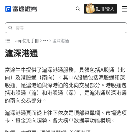
註冊/登入
迎新驚喜賞 股票/BTC等任你揀!
app使用手冊
滬深港通
滬深港通
富途牛牛提供了滬深港通服務，具體包括A股通（北
向）及港股通（南向）。其中A股通包括滬股通和深
股通，是滬港通與深港通的北向交易部分。港股通包
括港股通（滬）和港股通（深），是滬港通與深港通
的南向交易部分。
滬深港通頁面從上往下依次是頂部菜單欄、市場选项
卡、資金流向趨勢、各大榜单数据等功能模塊。