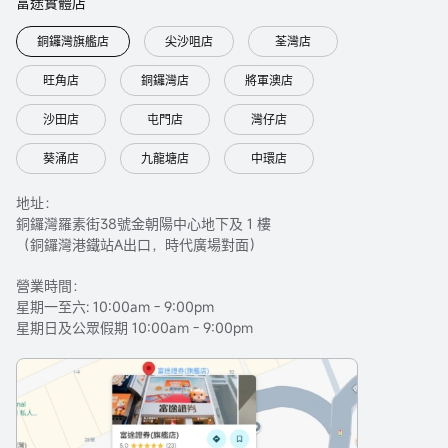
富途實體店
銅鑼灣旗艦店
尖沙咀店
荃灣店
旺角店
銅鑼灣店
將軍澳店
沙田店
屯門店
灣仔店
葵涌店
九龍塘店
中環店
地址：
銅鑼灣羅素街38號金朝陽中心地下及 1 樓
（銅鑼灣港鐵站A出口，時代廣場對面）
營業時間：
星期一至六: 10:00am - 9:00pm
星期日及公眾假期 10:00am - 9:00pm