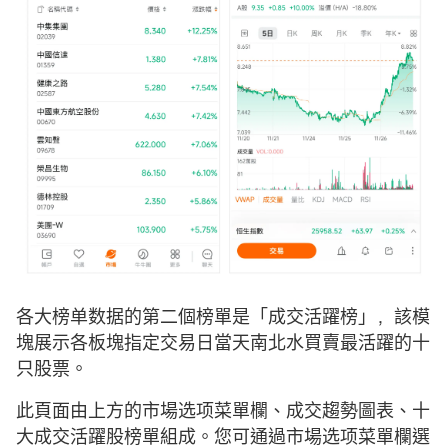
各大榜单数据的第二個榜單是「成交活躍榜」，該模
塊展示各板塊指定交易日當天南北水買賣最活躍的十
只股票。
此頁面由上方的市場选项菜單欄、成交趨勢圖表、十
大成交活躍股榜單組成。您可通過市場选项菜單欄選