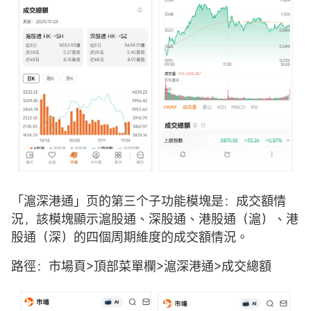
「滬深港通」页的第三个子功能模塊是：成交額情
況，該模塊顯示滬股通、深股通、港股通（滬）、港
股通（深）的四個周期維度的成交額情況。
路徑：市場頁>頂部菜單欄>滬深港通>成交總額