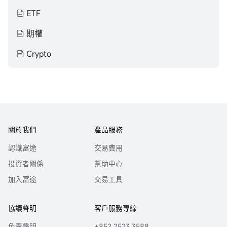
ETF
期權
Crypto
關於我們
產品服務
認識富途
交易費用
投資者關係
幫助中心
加入富途
交易工具
協議聲明
客戶服務專線
免責聲明
+852 2523 3588