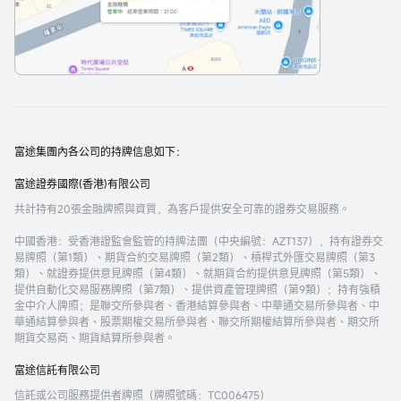
富途集團內各公司的持牌信息如下：
富途證券國際(香港)有限公司
共計持有20張金融牌照與資質，為客戶提供安全可靠的證券交易服務。
中國香港
：受香港證監會監管的持牌法團（中央編號：AZT137），持有證券交
易牌照（第1類）、期貨合約交易牌照（第2類）、槓桿式外匯交易牌照（第3
類）、就證券提供意見牌照（第4類）、就期貨合約提供意見牌照（第5類）、
提供自動化交易服務牌照（第7類）、提供資產管理牌照（第9類）；持有強積
金中介人牌照；是聯交所參與者、香港結算參與者、中華通交易所參與者、中
華通結算參與者、股票期權交易所參與者、聯交所期權結算所參與者、期交所
期貨交易商、期貨結算所參與者。
富途信託有限公司
信託或公司服務提供者牌照（牌照號碼：TC006475）