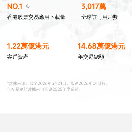
NO.1
3,017萬
香港股票交易應用下載量
全球註冊用戶數
1.22萬億港元
14.68萬億港元
客戶資產
年交易總額
*數據來源：截至2026年3月31日，富途2026年Q1財報。
年交易總額數據來自富途2025年度業績。