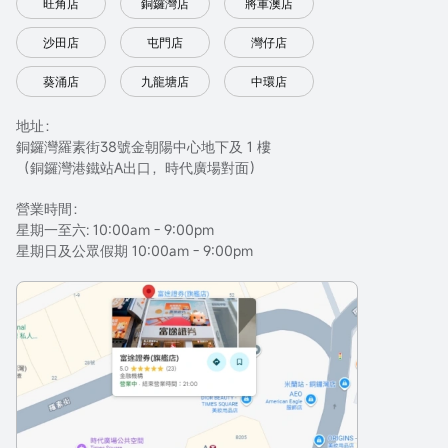
旺角店
銅鑼灣店
將軍澳店
沙田店
屯門店
灣仔店
葵涌店
九龍塘店
中環店
地址：
銅鑼灣羅素街38號金朝陽中心地下及 1 樓
（銅鑼灣港鐵站A出口，時代廣場對面）
營業時間：
星期一至六: 10:00am - 9:00pm
星期日及公眾假期 10:00am - 9:00pm