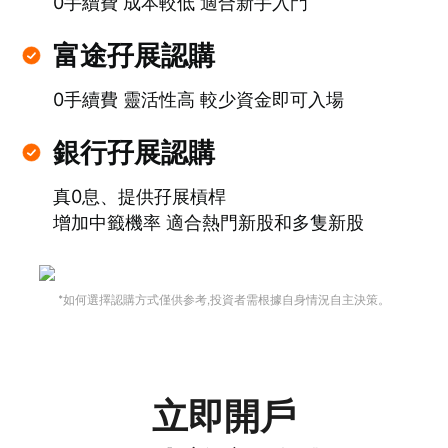
0手續費 成本較低 適合新手入門
富途孖展認購
0手續費 靈活性高 較少資金即可入場
銀行孖展認購
真0息、提供孖展槓桿
增加中籤機率 適合熱門新股和多隻新股
*如何選擇認購方式僅供参考,投資者需根據自身情況自主決策。
立即開戶