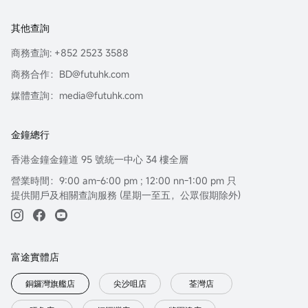
其他查詢
商務查詢: +852 2523 3588
商務合作：BD@futuhk.com
媒體查詢：media@futuhk.com
金鐘總行
香港金鐘金鐘道 95 號統一中心 34 樓全層
營業時間：9:00 am-6:00 pm ; 12:00 nn-1:00 pm 只
提供開戶及相關查詢服務 (星期一至五，公眾假期除外)
富途實體店
銅鑼灣旗艦店
尖沙咀店
荃灣店