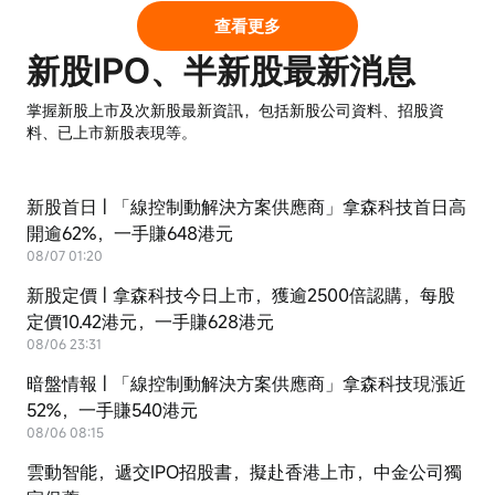
查看更多
新股IPO、半新股最新消息
掌握新股上市及次新股最新資訊，包括新股公司資料、招股資
料、已上市新股表現等。
新股首日 | 「線控制動解決方案供應商」拿森科技首日高
開逾62%，一手賺648港元
08/07 01:20
新股定價 | 拿森科技今日上市，獲逾2500倍認購，每股
定價10.42港元，一手賺628港元
08/06 23:31
暗盤情報 | 「線控制動解決方案供應商」拿森科技現漲近
52%，一手賺540港元
08/06 08:15
雲動智能，遞交IPO招股書，擬赴香港上市，中金公司獨