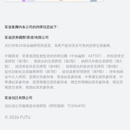
富途集團內各公司的持牌信息如下：
富途證券國際(香港)有限公司
共計持有20張金融牌照與資質，為客戶提供安全可靠的證券交易服務。
中國香港
：受香港證監會監管的持牌法團（中央編號：AZT137），持有證券交
易牌照（第1類）、期貨合約交易牌照（第2類）、槓桿式外匯交易牌照（第3
類）、就證券提供意見牌照（第4類）、就期貨合約提供意見牌照（第5類）、
提供自動化交易服務牌照（第7類）、提供資產管理牌照（第9類）；持有強積
金中介人牌照；是聯交所參與者、香港結算參與者、中華通交易所參與者、中
華通結算參與者、股票期權交易所參與者、聯交所期權結算所參與者、期交所
期貨交易商、期貨結算所參與者。
富途信託有限公司
信託或公司服務提供者牌照（牌照號碼：TC006475）
© 2026 FUTU