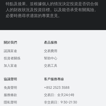
特點及後果，並根據個人的情況決定投資是否切合個
人的財政狀況及投資目標，以及能否承受有關風險，
必要時應尋求適當的專業意見。
關於我們
產品服務
認識富途
交易費用
投資者關係
幫助中心
加入富途
交易工具
協議聲明
客戶服務專線
免責聲明
+852 2523 3588
服務條款
交易日：全天24小時
隱私聲明
非交易日：9:30-21:30