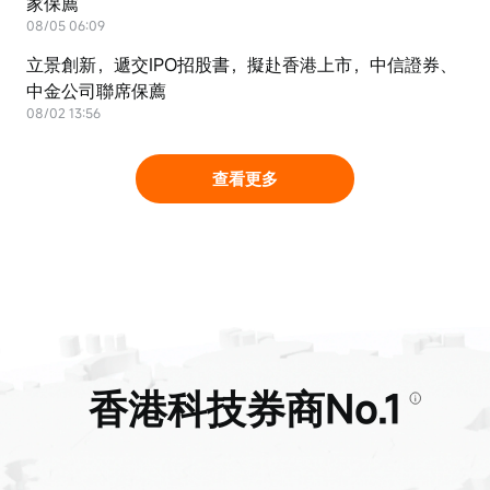
家保薦
08/05 06:09
立景創新，遞交IPO招股書，擬赴香港上市，中信證券、
中金公司聯席保薦
08/02 13:56
查看更多
香港科技券商No.1