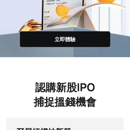
立即體驗
認購新股IPO
捕捉搵錢機會