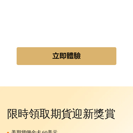
立即體驗
限時領取期貨迎新獎賞
美期貨佣金卡 60美元