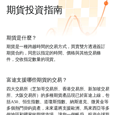
期貨投資指南
期貨是什麼？
期貨是一種跨越時間的交易方式，買賣雙方透過簽訂
期貨合約，同意以指定的時間、價格與其他交易條
件，交收指定數量的現貨。
富途支援哪些期貨的交易？
四大交易所（芝加哥交易所、香港交易所、新加坡交易
所、大阪交易所）的多種期貨產品現已於富途上線，包
括A50、恒生指數、道瓊斯指數、納斯達克、微黃金等
多個熱門掛鈎資產，未來還將支援歐洲、馬來西亞等多
個地區和國家的期貨市場，讓您一個帳戶，投資全球期