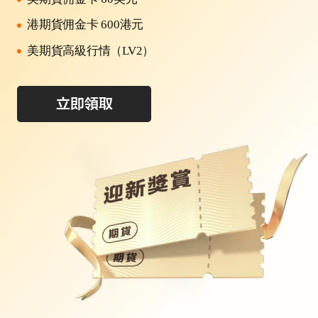
港期貨佣金卡 600港元
美期貨高級行情（LV2）
立即領取