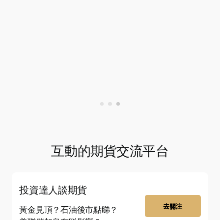
互動的期貨交流平台
投資達人談期貨
去關注
黃金見頂？石油後市點睇？