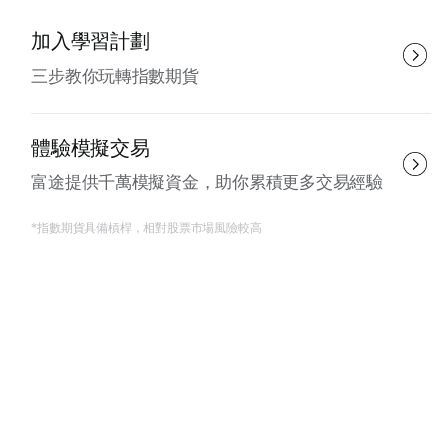
加入學習計劃
三步教你玩轉指數期貨
體驗模擬交易
富途提供千萬模擬資金，助你累積更多交易經驗
*指數期貨具備槓桿，相對股票市場風險較高