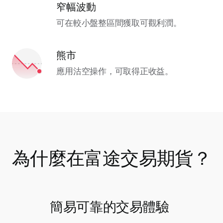
窄幅波動
可在較小盤整區間獲取可觀利潤。
熊市
應用沽空操作，可取得正收益。
為什麼在富途交易期貨？
簡易可靠的交易體驗