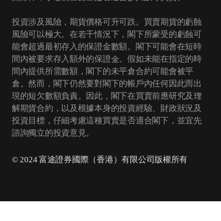
投資涉及風險，期貨價格可升可跌。買賣期貨的虧蝕
風險可以極大。在若干情況下，閣下所蒙受的虧蝕可
能會超過最初存入的保證金數額。閣下可能會在短時
間內被要求存入額外的保證金。假如未能在指定的時
間內提供所需數額，閣下的未平倉合約可能會被平
倉。然而，閣下仍然要對閣下的帳戶內任何因此而出
現的短欠數額負責。因此，閣下在買賣前應研究及理
解期貨合約，以及根據本身的投資經驗、財政狀況及
投資目標，仔細考慮這種買賣是否適合閣下，並宜先
諮詢獨立的投資意見。
© 2024 富途證券國際（香港）有限公司版權所有