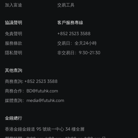
加入富途
交易工具
協議聲明
客戶服務專線
免責聲明
+852 2523 3588
服務條款
交易日：全天24小時
隱私聲明
非交易日：9:30-21:30
其他查詢
商務查詢: +852 2523 3588
商務合作：BD@futuhk.com
媒體查詢：media@futuhk.com
金鐘總行
香港金鐘金鐘道 95 號統一中心 34 樓全層