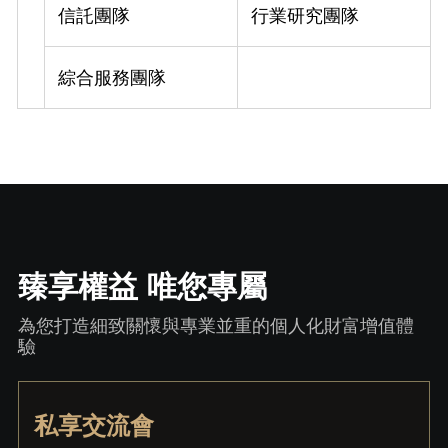
信託團隊
行業研究團隊
綜合服務團隊
臻享權益 唯您專屬
為您打造細致關懷與專業並重的個人化財富增值體
驗
私享交流會