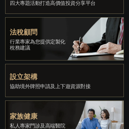
四大專題活動打造高價值投資分享平台
法稅顧問
行業專家為您提供定製化
稅務建議
設立架構
協助境外牌照申請及上下遊資源對接
家族健康
私人專家門診及高端醫院