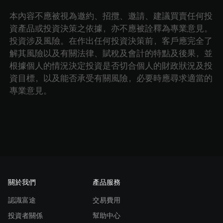
本內容不應被視為邀約、招攬、邀請、建議買賣任何投
資產品或投資決策之依據，亦不應被詮釋為專業意見。
投資涉及風險。在作出任何投資決策前，客戶應完全了
解其風險以及有關法律、賦稅及會計的特點及後果，並
根據個人的情況決定投資是否切合個人的財政狀況及投
資目標，以及能否承受有關風險，必要時應尋求適當的
專業意見。
關於我們
產品服務
認識富途
交易費用
投資者關係
幫助中心