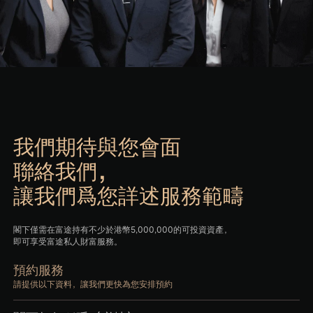
我們期待與您會面
聯絡我們，
讓我們爲您詳述服務範疇
閣下僅需在富途持有不少於港幣5,000,000的可投資資產，
即可享受富途私人財富服務。
預約服務
請提供以下資料，讓我們更快為您安排預約