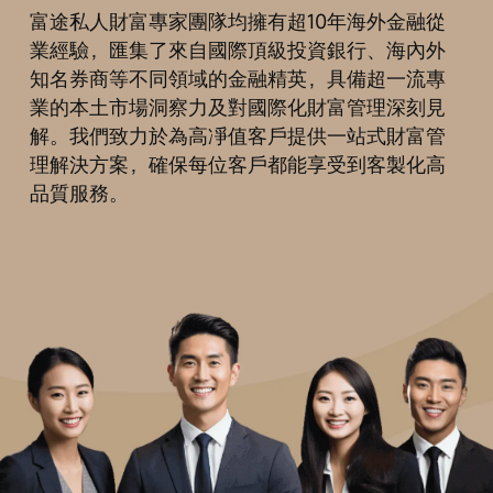
富途私人財富專家團隊均擁有超10年海外金融從
業經驗，匯集了來自國際頂級投資銀行、海內外
知名券商等不同領域的金融精英，具備超一流專
業的本土市場洞察力及對國際化財富管理深刻見
解。我們致力於為高凈值客戶提供一站式財富管
理解決方案，確保每位客戶都能享受到客製化高
品質服務。