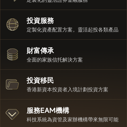
投資服務
定製化資產配置方案，靈活起投各類產品
財富傳承
全面的家族信托解決方案
投資移民
香港新資本投資者入境計劃
投資方案
服務EAM機構
科技系統為資管及家辦機構帶來無限可能