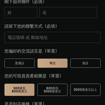
閣下如何稱呼（必填）
請留下您的聯繫方式（必填）
您偏好的交流語言是（單選）
普通話
粵語
英語
您的可投資資產範圍是（單選）
500萬至
800萬至
3000萬港元以上
800萬港元
3000萬港元
是否到店服務（單選）