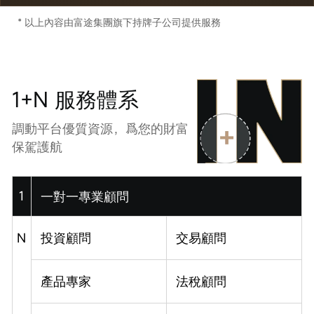
* 以上內容由富途集團旗下持牌子公司提供服務
1+N 服務體系
調動平台優質資源，爲您的財富
保駕護航
1
一對一專業顧問
N
投資顧問
交易顧問
產品專家
法稅顧問