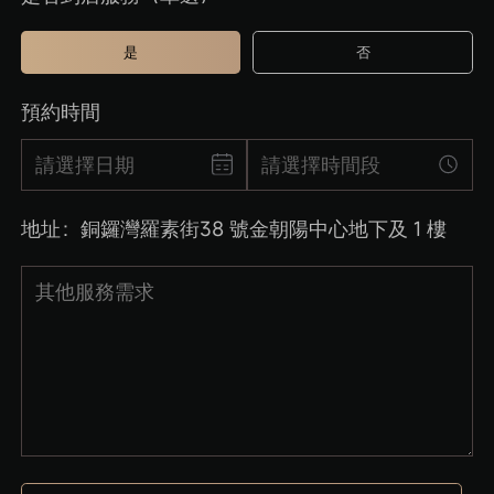
是
否
預約時間
請選擇時間段
地址：銅鑼灣羅素街38 號金朝陽中心地下及 1 樓