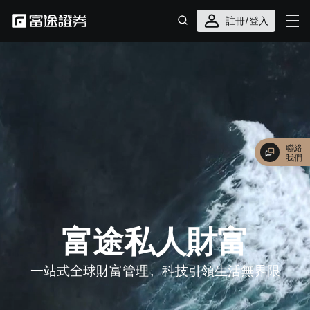
註冊/登入
聯絡
我們
富途私人財富
一站式全球財富管理，科技引領生活無界限