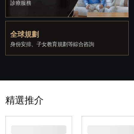
診療服務
全球規劃
身份安排、子女教育規劃等綜合咨詢
精選推介