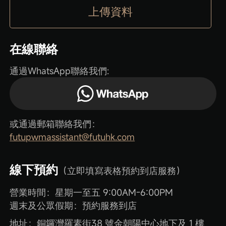
上傳資料
在線聯絡
通過WhatsApp聯絡我們:
或通過郵箱聯絡我們：
futupwmassistant@futuhk.com
線下預約
（立即填寫表格預約到店服務）
營業時間：星期一至五 9:00AM-6:00PM
週末及公眾假期：預約服務到店
地址：銅鑼灣羅素街38 號金朝陽中心地下及 1 樓