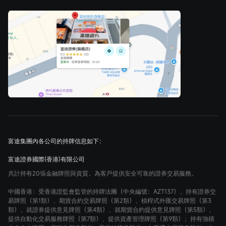
富途集團內各公司的持牌信息如下：
富途證券國際(香港)有限公司
共計持有20張金融牌照與資質，為客戶提供安全可靠的證券交易服務。
中國香港
：受香港證監會監管的持牌法團（中央編號：AZT137），持有證券交
易牌照（第1類）、期貨合約交易牌照（第2類）、槓桿式外匯交易牌照（第3
類）、就證券提供意見牌照（第4類）、就期貨合約提供意見牌照（第5類）、
提供自動化交易服務牌照（第7類）、提供資產管理牌照（第9類）；持有強積