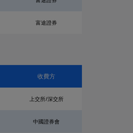
富途證券
富途證券
收費方
上交所/深交所
中國證券會