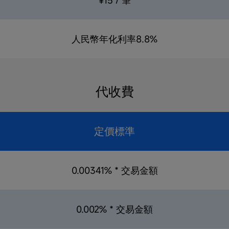
¥15 / 筆
人民幣年化利率8.8%
代收費
定價標準
0.00341% * 交易金額
0.002% * 交易金額