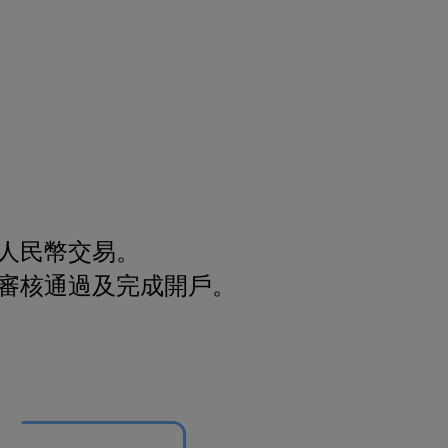
人民幣交易。
，審核通過及完成開戶。