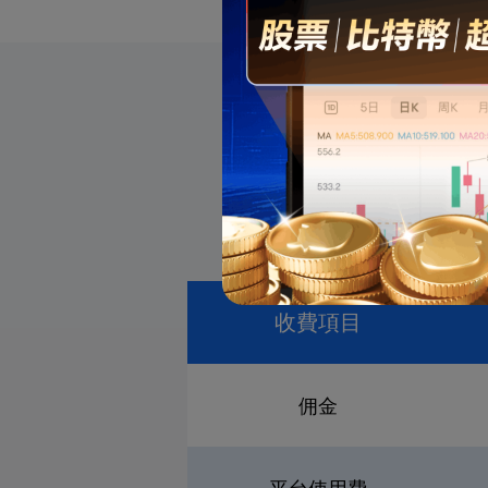
收費項目
佣金