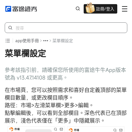
註冊/登入
迎新驚喜賞 股票/BTC等任你揀!
app使用手冊
菜單欄設定
菜單欄設定
參考該指引前，請確保您所使用的富途牛牛App版本
號為 v13.47.14108 或更高。
在市場頁，您可以按照需求和喜好自定義頂部的菜單
欄目數量，或更改欄目順序。
路徑：市場>左滑菜單欄>更多>編輯。
點擊編輯後，可以看到全部欄目。深色代表已在頂部
展示，淺色代表僅在「更多」中隱藏展示。