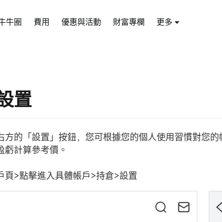
牛牛圈
費用
優惠與活動
財富專欄
更多
設置
右方的「設置」按鈕，您可根據您的個人使用習慣對您的
盈虧計算參考價。
戶頁>點擊進入具體帳戶>持倉>設置