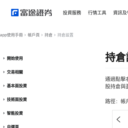
投資服務
行情工具
資訊及
app使用手冊
帳戶頁
持倉
持倉設置
持倉
開始使用
交易相關
通過點擊
基本面投資
股持倉與
技術面投資
路徑：帳
智能投資
自選頁