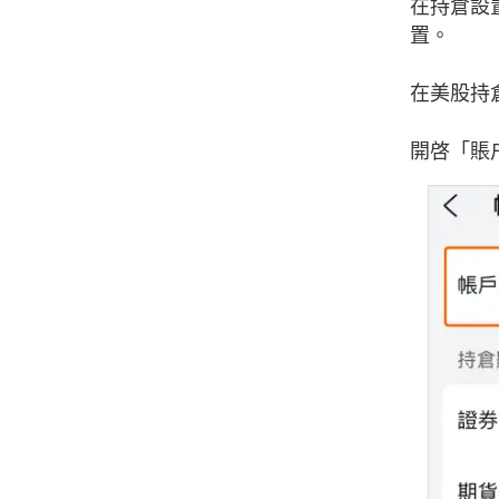
在持倉設
置。
在美股持
開啓「賬