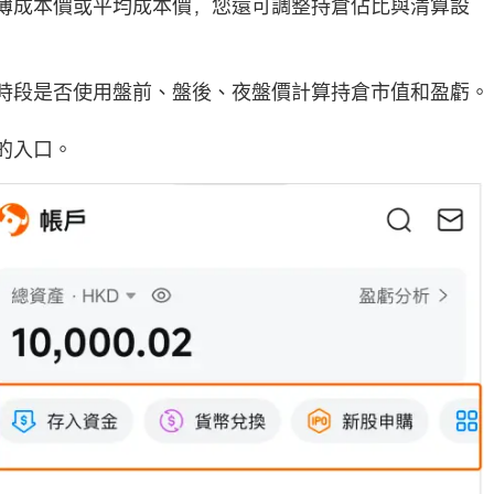
薄成本價或平均成本價，您還可調整持倉佔比與清算設
時段是否使用盤前、盤後、夜盤價計算持倉市值和盈虧。
的入口。