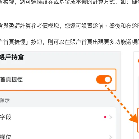
置模塊，您可選擇證券或基金成本價的計算方式，如：攤
倉與盈虧計算參考價模塊，您還可設置盤前、盤後和夜盤
户首頁捷徑」按鈕，則可以在賬户首頁出現更多功能選項