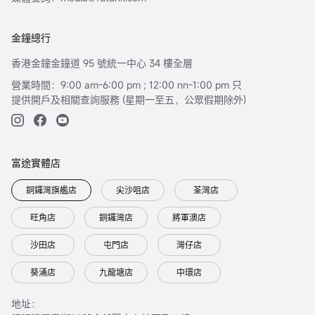
金鐘總行
香港金鐘金鐘道 95 號統一中心 34 樓全層
營業時間：9:00 am-6:00 pm ; 12:00 nn-1:00 pm 只
提供開戶及相關查詢服務 (星期一至五，公眾假期除外)
富途實體店
銅鑼灣旗艦店
尖沙咀店
荃灣店
旺角店
銅鑼灣店
將軍澳店
沙田店
屯門店
灣仔店
葵涌店
九龍塘店
中環店
地址：