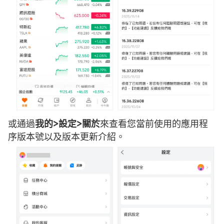
或通過
我的>設定>關於
來查看您當前使用的應用程
序版本號以及版本更新介紹。