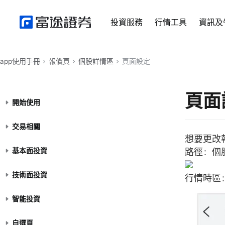
投資服務
行情工具
資訊及
app使用手冊
報價頁
個股詳情區
頁面設定
頁面
開始使用
交易相關
想要更改
基本面投資
路徑：個股
技術面投資
行情時區
智能投資
自選頁