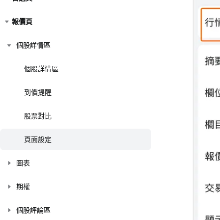
報價頁
個股詳情區
個股詳情區
到價提醒
股票對比
頁面設定
圖表
期權
個股評論區