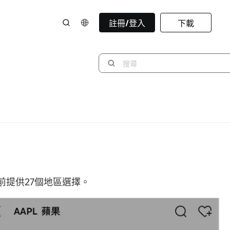
註冊/登入
下載
提供27個地區選擇。