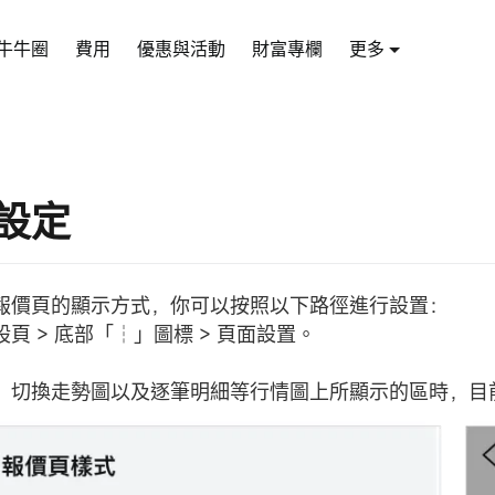
牛牛圈
費用
優惠與活動
財富專欄
更多
設定
報價頁的顯示方式，你可以按照以下路徑進行設置：
頁 > 底部「┆」圖標 > 頁面設置。
：切換走勢圖以及逐筆明細等行情圖上所顯示的區時，目前