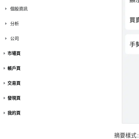
個股資訊
分析
公司
市場頁
帳戶頁
交易頁
發現頁
我的頁
摘要樣式