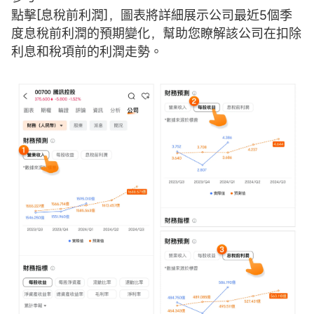
點擊[息稅前利潤]，圖表將詳細展示公司最近5個季
度息稅前利潤的預期變化，幫助您瞭解該公司在扣除
利息和稅項前的利潤走勢。