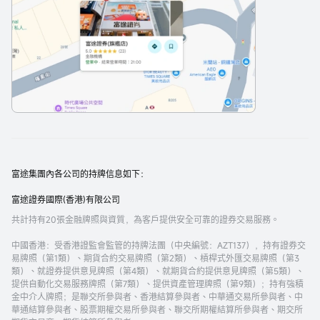
富途集團內各公司的持牌信息如下：
富途證券國際(香港)有限公司
共計持有20張金融牌照與資質，為客戶提供安全可靠的證券交易服務。
中國香港
：受香港證監會監管的持牌法團（中央編號：AZT137），持有證券交
易牌照（第1類）、期貨合約交易牌照（第2類）、槓桿式外匯交易牌照（第3
類）、就證券提供意見牌照（第4類）、就期貨合約提供意見牌照（第5類）、
提供自動化交易服務牌照（第7類）、提供資產管理牌照（第9類）；持有強積
金中介人牌照；是聯交所參與者、香港結算參與者、中華通交易所參與者、中
華通結算參與者、股票期權交易所參與者、聯交所期權結算所參與者、期交所