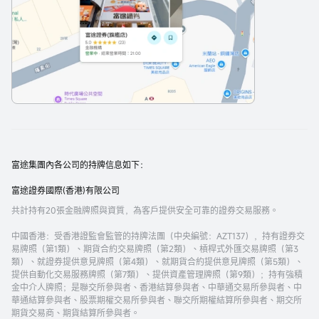
富途集團內各公司的持牌信息如下：
富途證券國際(香港)有限公司
共計持有20張金融牌照與資質，為客戶提供安全可靠的證券交易服務。
中國香港
：受香港證監會監管的持牌法團（中央編號：AZT137），持有證券交
易牌照（第1類）、期貨合約交易牌照（第2類）、槓桿式外匯交易牌照（第3
類）、就證券提供意見牌照（第4類）、就期貨合約提供意見牌照（第5類）、
提供自動化交易服務牌照（第7類）、提供資產管理牌照（第9類）；持有強積
金中介人牌照；是聯交所參與者、香港結算參與者、中華通交易所參與者、中
華通結算參與者、股票期權交易所參與者、聯交所期權結算所參與者、期交所
期貨交易商、期貨結算所參與者。