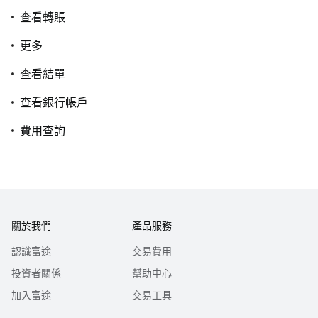
查看轉賬
更多
查看結單
查看銀行帳戶
費用查詢
關於我們
產品服務
認識富途
交易費用
投資者關係
幫助中心
加入富途
交易工具