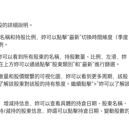
持股的詳細說明。
名稱和持股比例，妳可以點擊“最新”切換時間維度（季度
例。
，妳可以看到所有股東的名稱，持股數量、比例，左滑，妳
上方妳可以通過點擊“股東類別”和“最新”進行篩選。
數量和股價關繫的可視化圖，妳可以看到更多周期，該股
解該股東對該股的持有態度。繼續點擊“>”妳可以了解
，增減持信息，妳可以查看具體的持倉日期、股東名稱、
持/減持的股東信息，妳還可以點擊持倉日期、變動股數