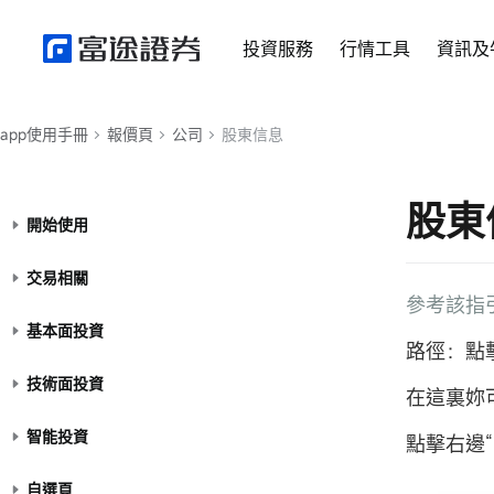
投資服務
行情工具
資訊及
app使用手冊
報價頁
公司
股東信息
股東
開始使用
交易相關
參考該指引
基本面投資
路徑：點
技術面投資
在這裏妳
智能投資
點擊右邊
自選頁