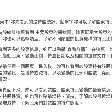
股東中”妳先看到的是持股統計，點擊“i”妳可以了解股東
持股統計這裏看到 主要股東的餅狀圖，這裏展示大股東的
，妳也可以點擊類型，了解不同類型的投資機構的持股比
看到更多的股東信息，妳可以點擊“查看詳情”，在這裏
到變動股東、變動比例、持倉日期以及相關的披露文件。在
點擊任意一個股東，進入後，妳可以看到該股東持有該股
股的變化，是增持或減持，以及變動的比例和股數，從而了
情況。
東頁面下滑，妳可以看到該股，股東持股變動的最新情況
、持股性質，妳也可以點擊增持、減持，了解該股最近增
過增減持，了解股東們對該股的持有態度。