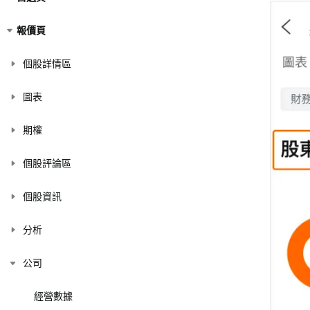
報價頁
個股詳情區
圖表
期權
個股評論區
個股資訊
分析
公司
經營數據