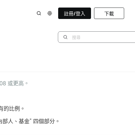
註冊/登入
下載
08 或更高。
有的比例。
內部人、基金” 四個部分。