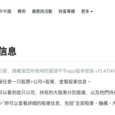
牛牛圈
費用
優惠與活動
財富專欄
更多
信息
前，請確保您所使用的富途牛牛app版本號為 v13.47.141
擊任意一只股票>公司>股東，查看股東信息。
可以看到這只公司，持有的大股東分別是誰，以及他們持
“>”妳可以查看詳細的股東信息，包括“全部股東、機構、