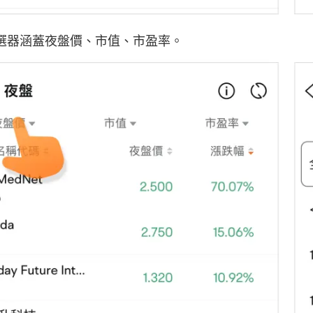
選器涵蓋夜盤價、市值、市盈率。