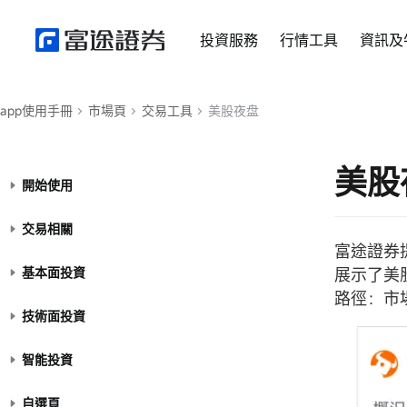
投資服務
行情工具
資訊及
app使用手冊
市場頁
交易工具
美股夜盘
美股
開始使用
交易相關
富途證券提
基本面投資
展示了美
路徑：市
技術面投資
智能投資
自選頁