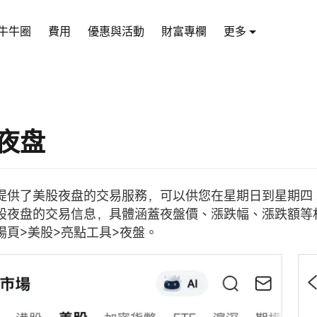
牛牛圈
費用
優惠與活動
財富專欄
更多
夜盘
供了美股夜盘的交易服務，可以供您在星期日到星期四 20:
股夜盘的交易信息，具體涵蓋夜盤價、漲跌幅、漲跌額等
場頁>美股>亮點工具>夜盤。