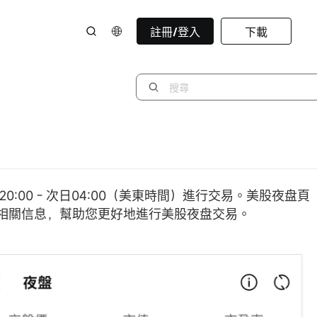
註冊/登入
下載
00 - 次日04:00（美東時間）進行交易。美股夜盘頁
相關信息，幫助您更好地進行美股夜盘交易。