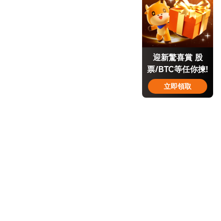
迎新驚喜賞 股
票/BTC等任你揀!
立即領取