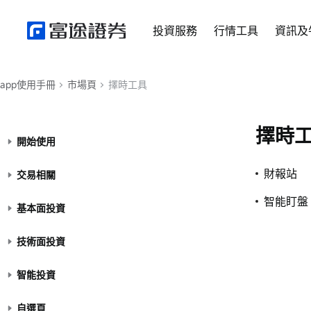
投資服務
行情工具
資訊及
app使用手冊
市場頁
擇時工具
擇時
開始使用
財報站
交易相關
智能盯盤
基本面投資
技術面投資
智能投資
自選頁