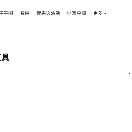
牛牛圈
費用
優惠與活動
財富專欄
更多
工具