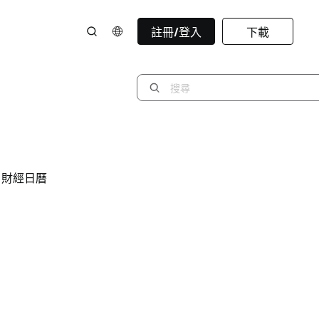
註冊/登入
下載
財經日曆