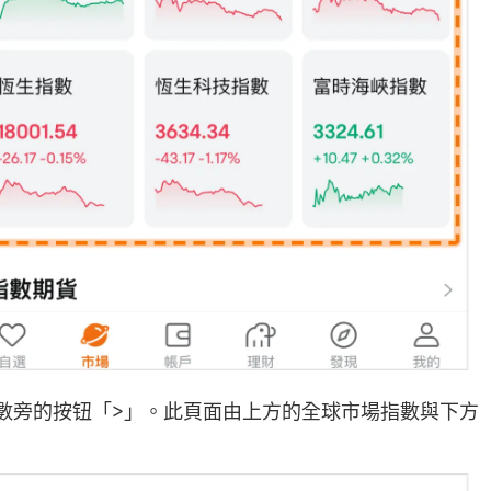
數旁的按钮「>」。此頁面由上方的全球市場指數與下方