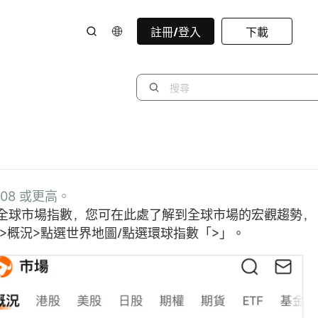
註冊/登入
下載
08 或更高。
全球市場指數，您可在此處了解到全球市場的宏觀趨勢，
>概況>點選世界地圖/點選環球指數「>」。