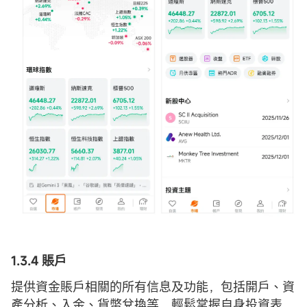
1.
3.4 賬戶
提供資金賬戶相關的所有信息及功能，包括開戶、資
產分析、入金、貨幣兌換等，輕鬆掌握自身投資表