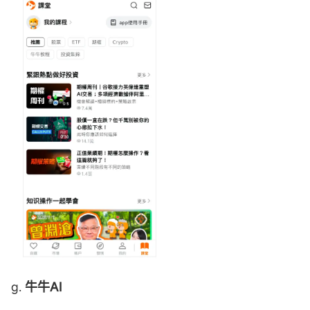
g.
牛牛
AI