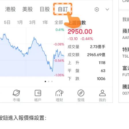
按鈕進入報價條設置：