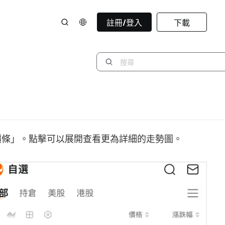
註冊/登入
下載
價條」。點擊可以展開查看更為詳細的走勢圖。