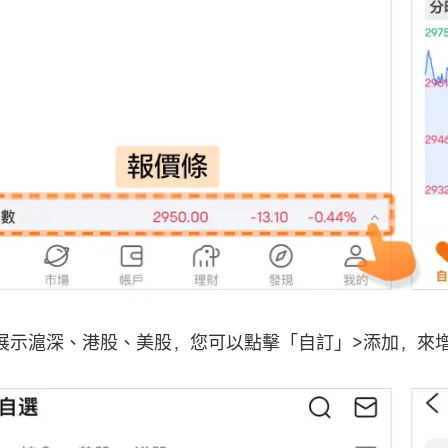
展示滬深、港股、美股，您可以點擊「自訂」>添加，來