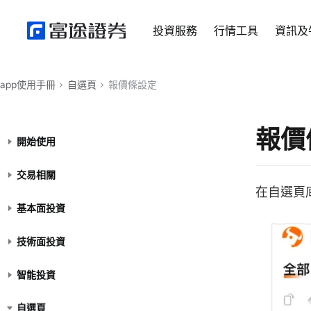
投資服務
行情工具
資訊及
app使用手冊
自選頁
報價條設定
報價
開始使用
交易相關
在自選頁
基本面投資
技術面投資
智能投資
自選頁