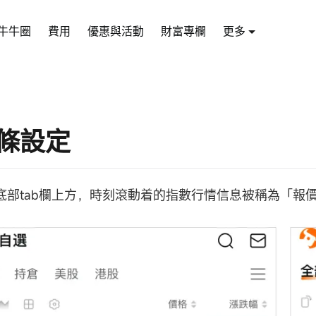
牛牛圈
費用
優惠與活動
財富專欄
更多
條設定
底部tab欄上方，時刻滾動着的指數行情信息被稱為「報