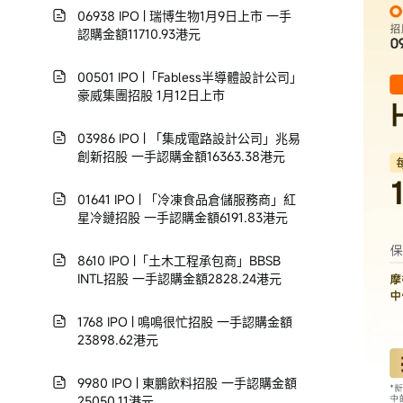
06938 IPO | 瑞博生物1月9日上市 一手
認購金額11710.93港元
00501 IPO |「Fabless半導體設計公司」
豪威集團招股 1月12日上市
03986 IPO | 「集成電路設計公司」兆易
創新招股 一手認購金額16363.38港元
01641 IPO | 「冷凍食品倉儲服務商」紅
星冷鏈招股 一手認購金額6191.83港元
8610 IPO |「土木工程承包商」BBSB
INTL招股 一手認購金額2828.24港元
1768 IPO | 鳴鳴很忙招股 一手認購金額
23898.62港元
9980 IPO | 東鵬飲料招股 一手認購金額
25050.11港元