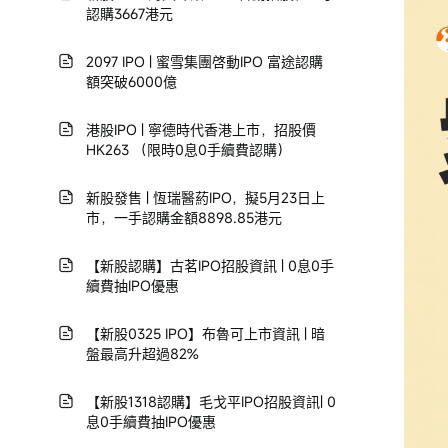
認購3667港元
2097 IPO | 蜜雪集團啓動IPO 富途認購
額突破6000億
港股IPO | 寧德時代香港上市，招股價
HK263 （限時0息0手續費認購）
新股發售 | 恆瑞醫葯IPO，擬5月23日上
市，一手認購金額8898.85港元
【新股認購】古茗IPO招股資訊 | 0息0手
續費抽IPO優惠
【新股0325 IPO】布魯可上市資訊 | 暗
盤最高升超過82%
【新股1318認購】毛戈平IPO招股資訊| 0
息0手續費抽IPO優惠