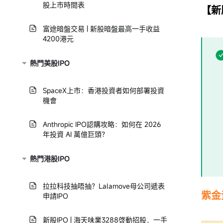
股上市時間表
【新
富途暗盤交易 | 新股暗盤最高一手收益
4200港元
熱門美股IPO
SpaceX上市：香港投資者如何部署投資
機會
Anthropic IPO認購攻略：如何在 2026
年投資 AI 萬億巨頭？
熱門港股IPO
拉拉科技抽唔抽？Lalamove母公司遞表
紫金
申請IPO
新股IPO | 海天味業3288啓動招股，一手