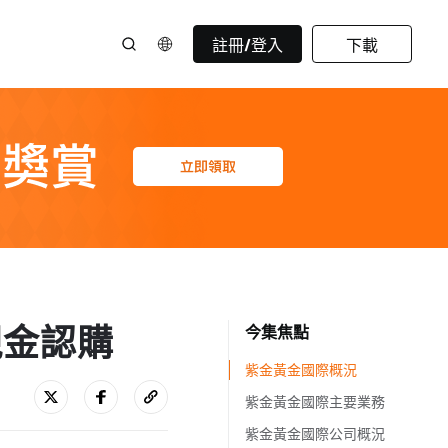
註冊/登入
下載
0現金認購
今集焦點
紫金黃金國際概況
紫金黃金國際主要業務
紫金黃金國際公司概況