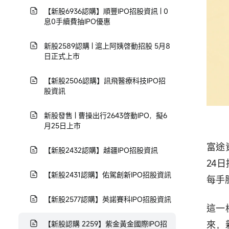
【新股6936認購】順豐IPO招股資訊 | 0
息0手續費抽IPO優惠
新股2589認購 | 滬上阿姨啓動招股 5月8
日正式上市
【新股2506認購】訊飛醫療科技IPO招
股資訊
新股發售 | 曹操出行2643啓動IPO，擬6
月25日上市
富途
【新股2432認購】越疆IPO招股資訊
24
【新股2431認購】佑駕創新IPO招股資訊
每手股
【新股2577認購】英諾賽科IPO招股資訊
這一
來，
【新股認購 2259】紫金黃金國際IPO招