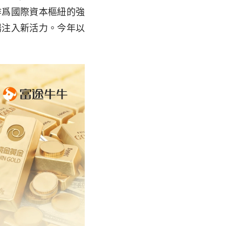
作爲國際資本樞紐的強
場注入新活力。今年以