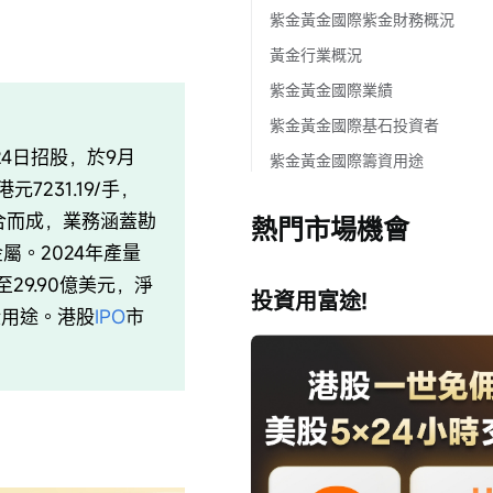
紫金黃金國際紫金財務概況
黃金行業概況
紫金黃金國際業績
紫金黃金國際基石投資者
-9月24日招股，於9月
紫金黃金國際籌資用途
7231.19/手，
整合而成，業務涵蓋勘
熱門市場機會
屬。2024年產量
增至29.90億美元，淨
投資用富途!
般用途。港股
IPO
市