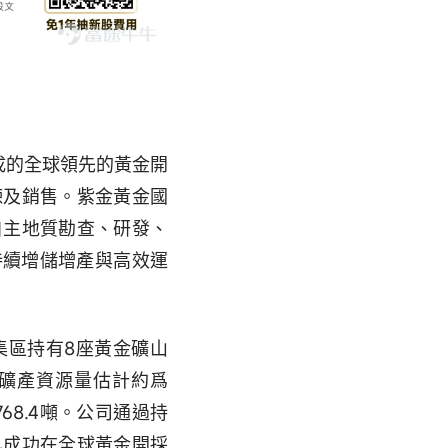
成的全球領先的黃金開
煉及銷售。紫金黃金國
自主地質勘查、研發、
持續增儲增產與高效運
集區持有8座黃金礦山
總礦產資源量估計約爲
768.4噸。公司通過持
已成功在全球黃金開採