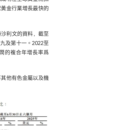
球黃金行業增長最快的
斯特沙利文的資料，截至
及第十一。2022至
利潤的複合年增長率爲
等其他有色金屬以及機