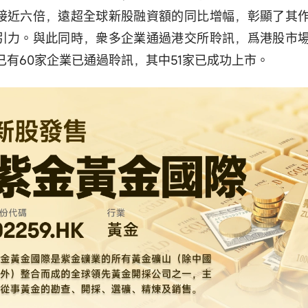
接近六倍，遠超全球新股融資額的同比增幅，彰顯了其
引力。與此同時，衆多企業通過港交所聆訊，爲港股市
已有60家企業已通過聆訊，其中51家已成功上市。