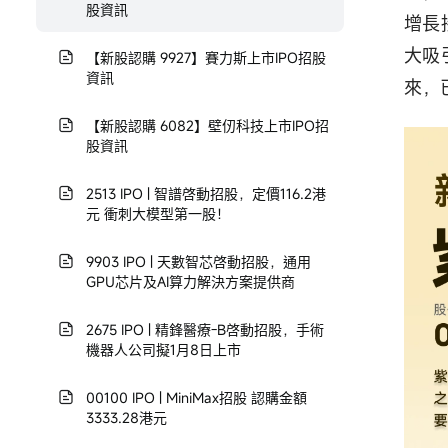
股資訊
增長
大吸
【新股認購 9927】賽力斯上市IPO招股
資訊
來，
【新股認購 6082】壁仞科技上市IPO招
股資訊
2513 IPO | 智譜啓動招股，定價116.2港
元 衝刺大模型第一股！
9903 IPO | 天數智芯啓動招股，通用
GPU芯片及AI算力解決方案提供商
2675 IPO | 精鋒醫療-B啓動招股，手術
機器人公司擬1月8日上市
00100 IPO | MiniMax招股 認購金額
3333.28港元