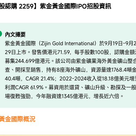
股認購 2259】紫金黃金國際IPO招股資訊
內文撮要
紫金黃金國際（Zijin Gold International）於9月19日
29日上市。發售價港元71.59，每手股數100股，認購金額港元
募集244.699億港元。該公司由紫金礦業海外黃金礦山
查、開採至銷售，持有8座海外礦山，資源量達1768.4噸金
40.4噸，CAGR 21.4%；2022-2024收入從18.18億美元
利潤CAGR 61.9%。募資用於還貸、礦山升級、勘探及一
場復甦強勁，今年融資達1345億港元，增長近六倍。
黃金國際概況