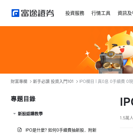
投資服務
行情工具
資訊及
財富專欄
新手必讀 投資入門101
IPO欄目 | 真0息 0手續費 
I
專題目錄
新股認購教學
1.5萬
IPO是什麼? 如何0手續費抽新股，附新