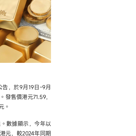
告，於9月19日-9月
發售價港元71.59，
港元。
甦。數據顯示，今年以
港元，較2024年同期