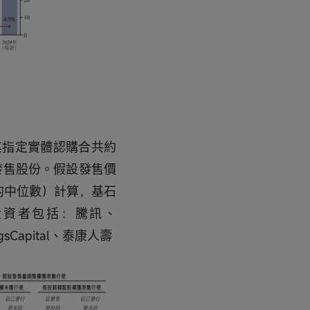
其指定實體認購合共約
的發售股份。假設發售價
圍的中位數）計算，基石
石投資者包括：騰訊、
sCapital、泰康人壽