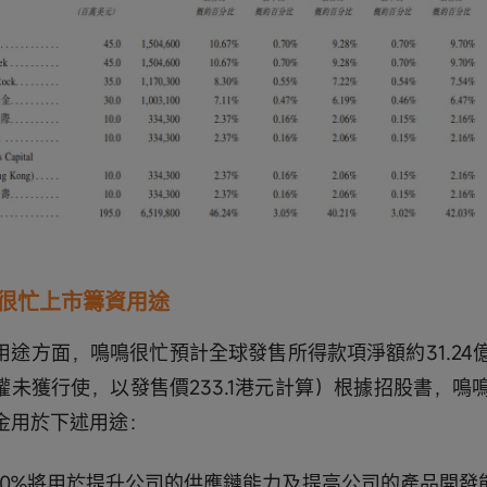
很忙上市籌資用途
用途方面，鳴鳴很忙預計全球發售所得款項淨額約31.24
權未獲行使，以發售價233.1港元計算）根據招股書，鳴
金用於下述用途：
5.0%將用於提升公司的供應鏈能力及提高公司的產品開發能