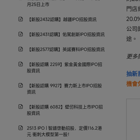
月25日上市
門店
20
【新股2432認購】越疆IPO招股資訊
公司
【新股2431認購】佑駕創新IPO招股資訊
途。
【新股2577認購】英諾賽科IPO招股資訊
更多
【新股認購 2259】紫金黃金國際IPO招
股資訊
抽新
機會
【新股認購 9927】賽力斯上市IPO招股
資訊
【新股認購 6082】壁仞科技上市IPO招
股資訊
2513 IPO | 智譜啓動招股，定價116.2港
元 衝刺大模型第一股！