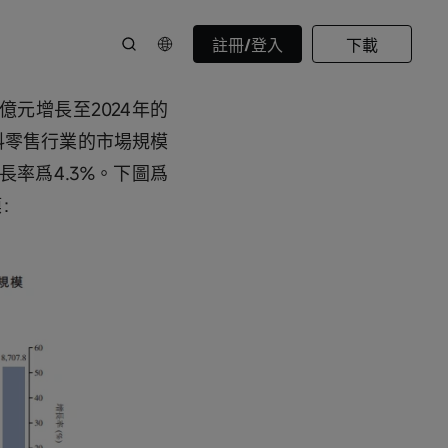
註冊/登入
下載
品飲料零售行業市場規
億元增長至2024年的
飲料零售行業的市場規模
長率爲4.3%。下圖爲
模：