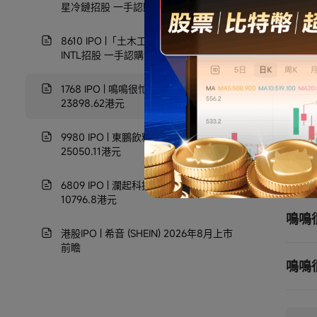
星冷鏈招股 一手認購金額6191.83港元
8610 IPO |「土木工程承包商」BBSB
INTL招股 一手認購金額2828.24港元
1768 IPO | 鳴鳴很忙招股 一手認購金額
23898.62港元
常
9980 IPO | 東鵬飲料招股 一手認購金額
25050.11港元
鳴鳴
6809 IPO | 瀾起科技招股 一手認購金額
10796.8港元
鳴鳴很
鳴鳴
港股IPO | 希音 (SHEIN) 2026年8月上市
前瞻
鳴鳴很
鳴鳴
鳴鳴