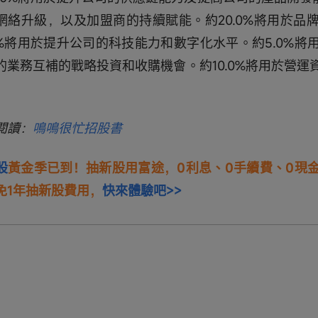
網絡升級，以及加盟商的持續賦能。約20.0%將用於品
.0%將用於提升公司的科技能力和數字化水平。約5.0%
的業務互補的戰略投資和收購機會。約10.0%將用於營運
閱讀：
鳴鳴很忙招股書
股
黃金季已到！抽新股用富途，0利息、0手續費、0現
免1年抽新股費用，
快來體驗吧>>