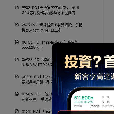
9903 IPO | 天數智芯啓動招股，通用
GPU芯片及AI算力解決方案提供商
2675 IPO | 精鋒醫療-B啓動招股，手術
機器人公司擬1月8日上市
00100 IPO | MiniMax招股 認購金額
3333.28港元
06938 IPO | 瑞博生物1月9日上市 一手
認購金額11710.93港元
00501 IPO |「Fabless半導體設計公司」
豪威集團招股 1月12日上市
03986 IPO | 「集成電路設計公司」兆易
創新招股 一手認購金額16363.38港元
01641 IPO | 「冷凍食品倉儲服務商」紅