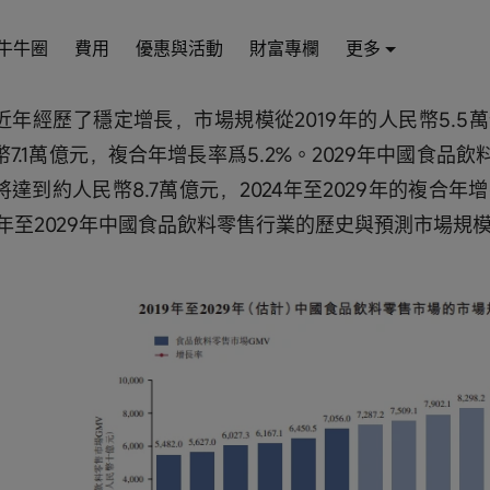
增長。
牛牛圈
費用
優惠與活動
財富專欄
更多
商在將消費者與廠商銜接方面發揮着重要作用。中國食
近年經歷了穩定增長，市場規模從2019年的人民幣5.5萬
幣7.1萬億元，複合年增長率爲5.2%。2029年中國食品
將達到約人民幣8.7萬億元，2024年至2029年的複合年增
19年至2029年中國食品飲料零售行業的歷史與預測市場規