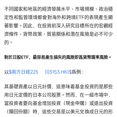
不同國家和地區的經濟發展水平、市場規模、政治穩
定性和監管環境都會對海外和跨境ETF的表現產生顯
著影響。因此，在投資前深入研究目標所在的宏觀經
濟條件、貨幣政策、貿易關係和潛在風險是必不可少
的。
對於日股ETF，最容易產生損失的風險即爲貨幣匯率風險。
以
$南方日經225 (03153.HK)$
爲例：
其基礎資產以日元計價，這意味着基金投資的是那些
用日元定價的日本公司股票。然而，在一級市場中，
當投資者要向基金增加投資（現金申購）或退出投資
（贖回份額）時，這些交易是以美元兌換成日元的形