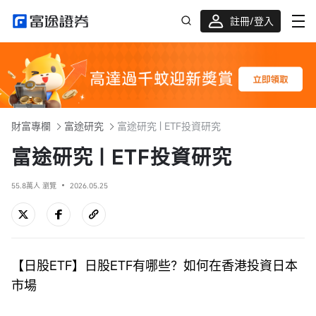
註冊/登入
迎新驚喜賞 股票/BTC等任你揀!
財富專欄
富途研究
富途研究 | ETF投資研究
富途研究 | ETF投資研究
55.8萬人 瀏覽
2026.05.25
【日股ETF】日股ETF有哪些？如何在香港投資日本
市場