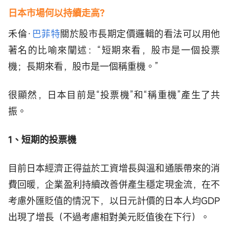
日本市場何以持續走高？
禾倫·
巴菲特
關於股市長期定價邏輯的看法可以用他
著名的比喻來闡述：“短期來看，股市是一個投票
機；長期來看，股市是一個稱重機。”
很顯然，日本目前是“投票機”和“稱重機”產生了共
振。
1、短期的投票機
目前日本經濟正得益於工資增長與溫和通脹帶來的消
費回暖，企業盈利持續改善併產生穩定現金流，在不
考慮外匯貶值的情況下，以日元計價的日本人均GDP
出現了增長（不過考慮相對美元貶值後在下行）。