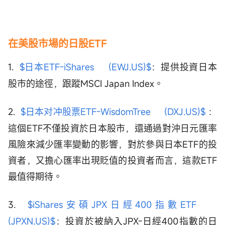
在美股市場的日股ETF
1.
$日本ETF-iShares (EWJ.US)$
：提供投資日本
股市的途徑，跟蹤MSCI Japan Index。
2.
$日本对冲股票ETF-WisdomTree (DXJ.US)$
：
這個ETF不僅投資於日本股市，還通過對沖日元匯率
風險來減少匯率變動的影響，對於參與日本ETF的投
資者，又擔心匯率出現貶值的投資者而言，這款ETF
最值得期待。
3.
$iShares安碩JPX日經400指數ETF
(JPXN.US)$
：投資於被納入JPX-日經400指數的日