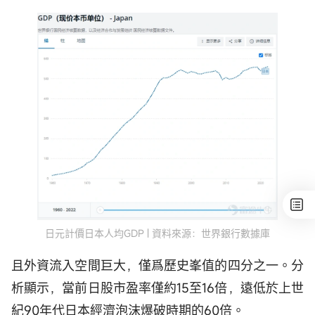
日元計價日本人均GDP | 資料來源：世界銀行數據庫
且外資流入空間巨大，僅爲歷史峯值的四分之一。分
析顯示，當前日股市盈率僅約15至16倍，遠低於上世
紀90年代日本經濟泡沫爆破時期的60倍。