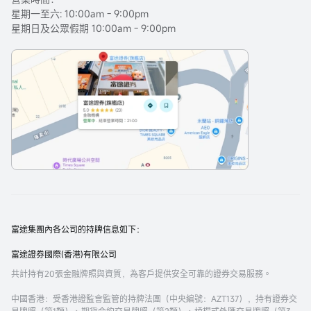
星期一至六: 10:00am - 9:00pm
星期日及公眾假期 10:00am - 9:00pm
富途集團內各公司的持牌信息如下：
富途證券國際(香港)有限公司
共計持有20張金融牌照與資質，為客戶提供安全可靠的證券交易服務。
中國香港
：受香港證監會監管的持牌法團（中央編號：AZT137），持有證券交
易牌照（第1類）、期貨合約交易牌照（第2類）、槓桿式外匯交易牌照（第3