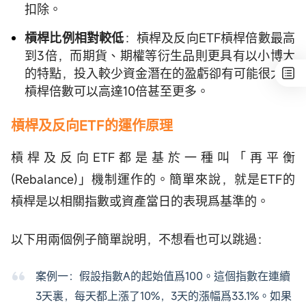
扣除。
槓桿比例相對較低
：槓桿及反向ETF槓桿倍數最高
到3倍，而期貨、期權等衍生品則更具有以小博大
的特點，投入較少資金潛在的盈虧卻有可能很大，
槓桿倍數可以高達10倍甚至更多。
槓桿及反向ETF的運作原理
槓桿及反向ETF都是基於一種叫「再平衡
(Rebalance)」機制運作的。簡單來說，就是ETF的
槓桿是以相關指數或資產當日的表現爲基準的。
以下用兩個例子簡單說明，不想看也可以跳過：
案例一：假設指數A的起始值爲100。這個指數在連續
3天裏，每天都上漲了10%，3天的漲幅爲33.1%。如果