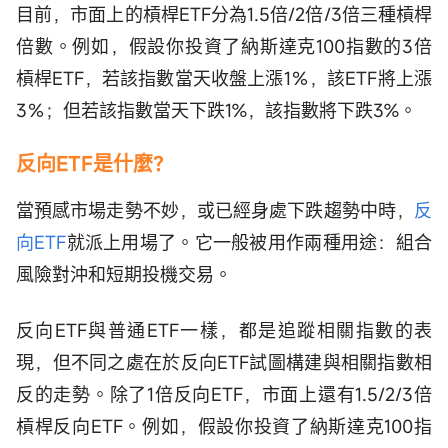
目前，市面上的槓桿ETF分為1.5倍/2倍/3倍三種槓桿
倍數。例如，假設你投資了納斯達克100指數的3倍
槓桿ETF，若該指數當天收盤上漲1％，該ETF將上漲
3％；但若該指數當天下跌1%，該指數將下跌3%。
反向ETF是什麼？
當預感市場走勢不妙，或已經身處下跌趨勢中時，
反
向ETF
就派上用場了。它一般被用作兩種用途：組合
風險對沖和短期投機交易。
反向ETF與普通ETF一樣，都是追蹤相關指數的表
現，但不同之處在於反向ETF試圖構建與相關指數相
反的走勢。除了1倍反向ETF，市面上還有1.5/2/3倍
槓桿反向ETF。例如，假設你投資了納斯達克100指