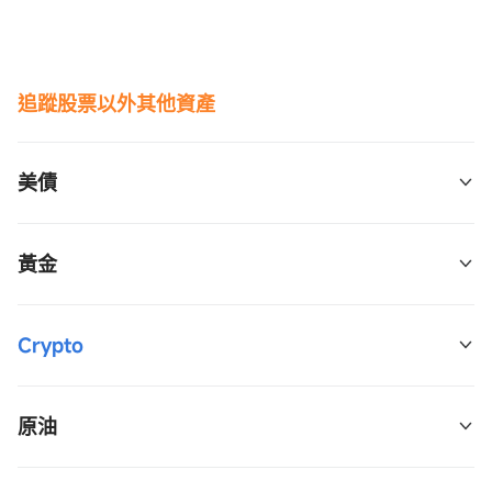
追蹤股票以外其他資產
美債
3倍槓桿：TMF 
$3倍做多20年期以上国债ETF-
黃金
Direxion  (TMF.US)$
3倍反向：TMV 
$3倍做空20年期以上美国国债ETF-
2倍槓桿：UGL 
$ProShares两倍做多黄金ETF 
Crypto
Direxion  (TMV.US)$
 (UGL.US)$
2倍槓桿：TBT 
$2倍做空20+年期国债-Proshares 
2倍槓桿：BITU 
$2倍做多比特币期货ETF-
 (TBT.US)$
原油
Proshares  (BITU.US)$
2倍反向：TBF 
$做空20+美国国债指数ETF-
2倍反向：SBIT 
$2倍做空比特币期货ETF-Proshares 
2倍槓桿：UCO 
$ProShares 两倍做多彭博原油ETF 