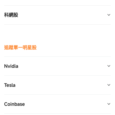
2倍槓桿：USD 
$ProShares Ultra半导体  (USD.US)$
3倍反向：LABD 
$3倍做空生物技术ETF-Direxion 
3倍槓桿：YINN 
$3倍做多富时中国ETF-Direxion 
2倍反向：SSG 
$Proshares Ultrashort 
科網股
 (LABD.US)$
 (YINN.US)$
Semiconductors  (SSG.US)$
3倍反向：YANG 
$3倍做空富时中国ETF-Direxion 
3倍槓桿：WEBL 
$3倍做多互联网指数ETF-Direxion 
 (YANG.US)$
 (WEBL.US)$
2倍槓桿(滬深300指數)：CHAU 
$2倍做多沪深
3倍反向：WEBS 
$3倍做空互联网指数ETF-Direxion 
追蹤單一明星股
300ETF-Direxion  (CHAU.US)$
 (WEBS.US)$
2倍槓桿(中國互聯網股票)：CWEB 
$2倍做多中国互
Nvidia
联网股票ETF-Direxion  (CWEB.US)$
2倍槓桿：NVDL 
$GraniteShares 2x Long NVDA 
Tesla
Daily ETF  (NVDL.US)$
2倍反向：NVD 
$GraniteShares 2x Short NVDA 
2倍槓桿：TSLL 
$2倍做多TSLA ETF-Direxion 
Coinbase
Daily ETF  (NVD.US)$
 (TSLL.US)$