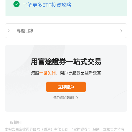
了解更多ETF投資攻略
專題目錄
用富途證券一站式交易
港股
一世免佣
，開戶專屬豐富迎新獎賞
立即開戶
適用條款和細則
| 一般聲明 |
本報告由富途證券國際（香港）有限公司（“富途證券”）編制。本報告之持有