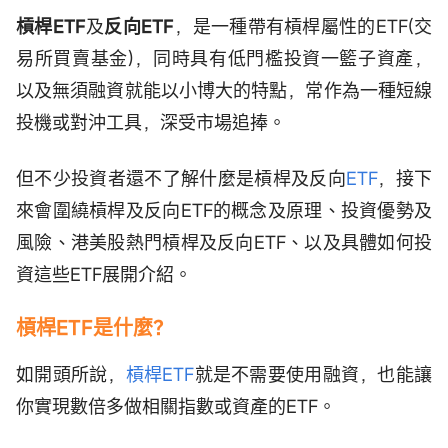
槓桿ETF
及
反向ETF
，是一種帶有槓桿屬性的ETF(交
易所買賣基金)，同時具有低門檻投資一籃子資產，
以及無須融資就能以小博大的特點，常作為一種短線
投機或對沖工具，深受市場追捧。
但不少投資者還不了解什麼是槓桿及反向
ETF
，接下
來會圍繞槓桿及反向ETF的概念及原理、投資優勢及
風險、港美股熱門槓桿及反向ETF、以及具體如何投
資這些ETF展開介紹。
槓桿ETF是什麼？
如開頭所說，
槓桿ETF
就是不需要使用融資，也能讓
你實現數倍多做相關指數或資產的ETF。