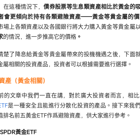
，在這種情況下，
債券股票等生息類資產相比於黃金的
者會更傾向於持有各類避險資產——黃金等貴金屬的價
市場上各類資產以及各國銀行將大力購入黃金等貴金屬
求
的情況，進一步推高它的價格
。
清楚了降息給黃金等貴金屬帶來的投機機遇之後，下面
金屬相關的投資產品，投資者可以根據需要進行選擇。
資產（黃金相關）
前的文章中我們一直在講，對於廣大投資者而言，相比
ETF
是一種安全且能進行分散化投資的產品。接下來我
值排名前五黃金ETF作爲避險資產，供大家進行參考。
 SPDR黃金ETF