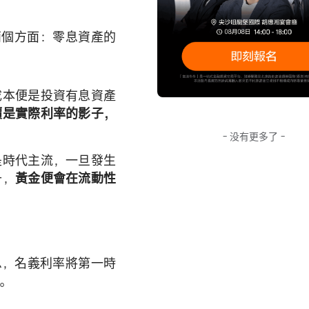
兩個方面：零息資產的
成本便是投資有息資產
價是實際利率的影子，
- 没有更多了 -
是時代主流，一旦發生
升，
黃金便會在流動性
息，名義利率將第一時
。