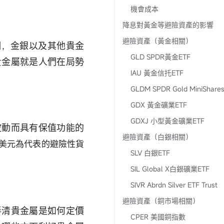
機會成本
降息對黃金等避險資產的影響
避險資產（黃金相關）
們，金銀以及其他貴金
GLD SPDR黃金ETF
貴金屬就是人們在局勢
IAU 黃金信托ETF
GLDM SPDR Gold MiniShares
GDX 黃金礦業ETF
GDXJ 小型黃金礦業ETF
波動而具有保值功能的
避險資產（白銀相關）
美元為代表的避險性貨
SLV 白銀ETF
SIL Global X白銀礦業ETF
SIVR Abrdn Silver ETF Trust
避險資產（銅市場相關）
弄清貴金屬是如何定價
CPER 美國銅指數