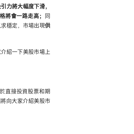
吸引力將大幅度下滑，
格將會一路走高；
同
以求穩定，市場出現
供
就介紹一下美股市場上
於直接投資股票和期
們將向大家介紹美股市