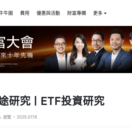
牛牛圈
費用
優惠與活動
財富專欄
更多
途研究 | ETF投資研究
萬人 瀏覽
2025.07.18