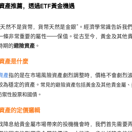
資產推薦，透過ETF黃金機遇
銀天然不是貨幣，貨幣天然是金銀”。經濟學常識告訴我
一條非常重要的屬性——保值。從古至今，黃金及其他
時期的
避險資產
。
資產是什麼
資產
指的是在市場風險資產劇烈調整時，價格不會劇烈
較為穩定的資產。
常見的避險資產包括黃金及其他貴金屬、
防禦性股票和國債。
資產
的定價邏輯
找降息給貴金屬市場帶來的投機機會時，我們首先需要