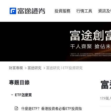
投資服務
行情工具
資訊及
財富專欄
富途研究
富途研究 | ETF投資研究
富
專題目錄
ETF怎麼買
17.9
什麼是ETF？香港投資者必看ETF投資指