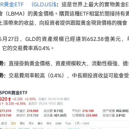
DR黄金ETF (GLD.US)$
：
這是世界上最大的實物黃金E
會（LBMA）的黃金價格。購買這種ETF相當於間接持有
上漲帶來的收益，向投資者提供跟蹤黃金現貨價格的機會
5月27日，GLD的資產規模已經達到652.38億美元
%，它的交易費率爲0.4%。
勢：
直接掛鉤黃金價格，資產規模較大，流動性極強，適
勢：
交易費用率較高（0.4%），中長期投資收益可能會