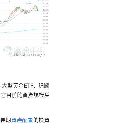
大型黃金ETF，追蹤
。它目前的資產規模爲
中長期
資產配置
的投資