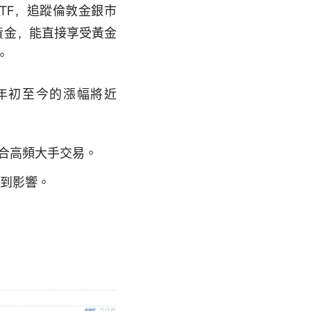
TF，追蹤倫敦金銀市
黃金，能直接享受黃金
。
，年初至今的漲幅將近
合高頻大手交易。
受到影響。