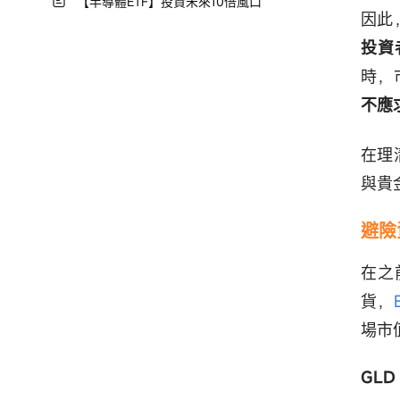
【半導體ETF】投資未來10倍風口
因此
投資
時，
不應
在理
與貴
避險
在之
貨，
場市
GLD