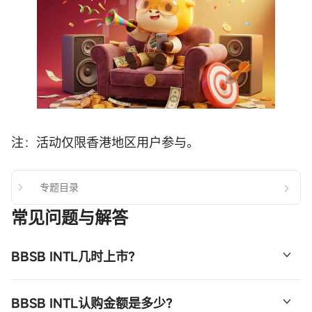
注：活动仅限香港地区用户参与。
专题目录
常见问题与解答
BBSB INTL几时上市？
BBSB INTL于12月31日-1月8日招股，公司拟全球发售约
BBSB INTL认购金额是多少？
1.25亿股股份，预期将于2026年1月13日上市， 一手认购金