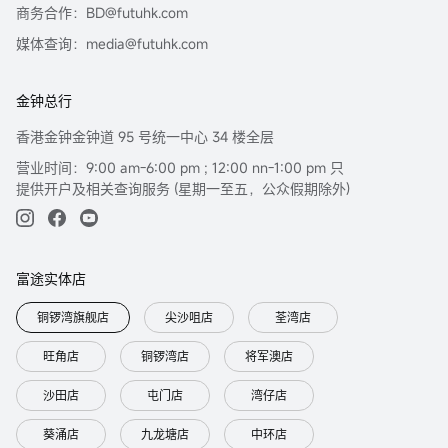
商务合作：BD@futuhk.com
媒体查询：media@futuhk.com
金钟总行
香港金钟金钟道 95 号统一中心 34 楼全层
营业时间：9:00 am-6:00 pm ; 12:00 nn-1:00 pm 只
提供开户及相关查询服务 (星期一至五，公众假期除外)
富途实体店
铜锣湾旗舰店
尖沙咀店
荃湾店
旺角店
铜锣湾店
将军澳店
沙田店
屯门店
湾仔店
葵涌店
九龙塘店
中环店