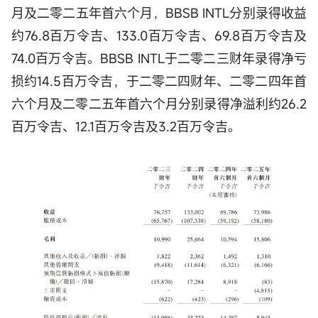
月及二零二五年首六个月，BBSB INTL分别录得收益
约76.8百万令吉、133.0百万令吉、69.8百万令吉及
74.0百万令吉。BBSB INTL于二零二三财年录得净亏
损约14.5百万令吉，于二零二四财年、二零二四年首
六个月及二零二五年首六个月分别录得净溢利约26.2
百万令吉、12.1百万令吉及3.2百万令吉。