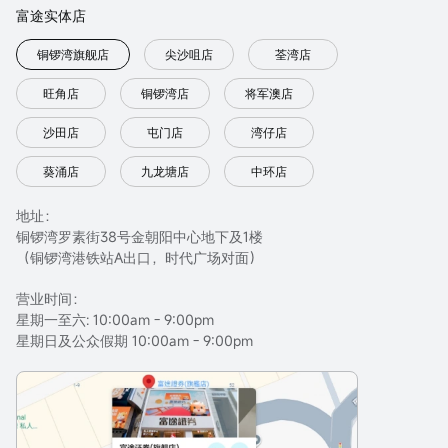
富途实体店
铜锣湾旗舰店
尖沙咀店
荃湾店
旺角店
铜锣湾店
将军澳店
沙田店
屯门店
湾仔店
葵涌店
九龙塘店
中环店
地址：
铜锣湾罗素街38号金朝阳中心地下及1楼
（铜锣湾港铁站A出口，时代广场对面）
营业时间：
星期一至六: 10:00am - 9:00pm
星期日及公众假期 10:00am - 9:00pm