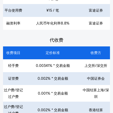
平台使用费
¥15 / 笔
富途证券
融资利率
人民币年化利率8.8%
富途证券
代收费
收费项目
定价标准
收费方
经手费
0.00341% * 交易金额
上交所/深交所
证管费
0.002% * 交易金额
中国证券会
过户费/登记
中国结算上海/深
0.001% * 交易金额
过户费
圳
过户费/登记
0.002% * 交易金额
香港结算