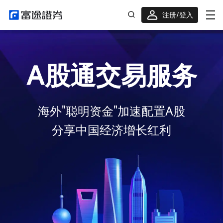
注册/登入
迎新重磅礼 股票/BTC等任你选!
A股通交易服务
海外"聪明资金"加速配置A股
分享中国经济增长红利