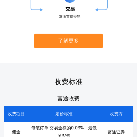
了解更多
收费标准
富途收费
收费项目
定价标准
收费方
每笔订单 交易金额的0.03%，最低
佣金
富途证券
￥3/笔