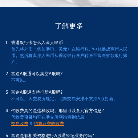
了解更多
1
香港银行卡怎么入金人民币
首先将外币（例如港币、美元）在银行账户中兑换成离岸人民
币，然后将离岸人民币从香港银行账户转账至富途收款银行账
户。
2
富途A股通可以卖空A股吗？
不可以。
3
富途A股通支持打新A股吗？
不可以。因交易所规定，北向交易安排不支持A股打新。
4
代收费真的是这样收吗，那里可以查到官方信息？
代收费项目均可在港交所网站查到信息
交易收费
&
结算及交收收费
。
5
富途是有相关资格进行A股通经纪业务的吗？