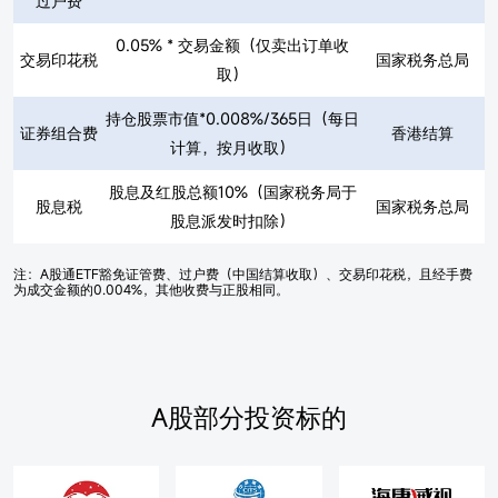
过户费
0.05% * 交易金额（仅卖出订单收
交易印花税
国家税务总局
取）
持仓股票市值*0.008%/365日（每日
证券组合费
香港结算
计算，按月收取）
股息及红股总额10%（国家税务局于
股息税
国家税务总局
股息派发时扣除）
注：A股通ETF豁免证管费、过户费（中国结算收取）、交易印花税，且经手费
为成交金额的0.004%，其他收费与正股相同。
A股部分投资标的