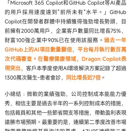
「Microsoft 365 Copilot和GitHub Copilot等AI產品
的用戶採用速度達到"前所未有"水平。」GitHub
Copilot在開發者群體中持續獲得強勁增長勢頭，目
前擁有2000萬用戶，企業客戶數量同比增長75%，
財富100強企業中90%已在使用該服務。
過去一年
GitHub上的AI項目數量翻倍，平台每月執行數百萬
次代碼審查。在醫療健康領域，Dragon Copilot表
現突出
，客戶本季度使用AI環境解決方案記錄了超過
1300萬次醫生-患者會診，
同比增長近7倍
。
小總結﹕微軟的業績強勁，公司控制成本能能力優
秀，相信主要是過去半年的一系列控制成本的措施，
包括裁員和其他一些節省開支等措施，帶動盈利表現
遠勝市場預期。最重要的是，連續第二季度改善市場