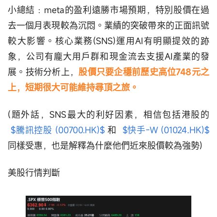
小總結﹕meta的盈利遠勝市場預期，特別股價在過
去一個月表現較為沉悶。業績的突破帶來的正面訊號
較大影響。核心業務(SNS)運用AI有明顯提效的跡
象，公司有龐大用戶群和現金流去支援AI產業的發
展。技術分析上，
股價只要企穩前歷史高位748元之
上，短期很大可能維持尋頂之旅。
(題外話，SNS最大的利好因素，相信包括港股的
$騰訊控股 (00700.HK)$
和
$快手-W (01024.HK)$
同樣受惠，也是解釋為什麼他們近來股價較為強勢)
美股行情判斷