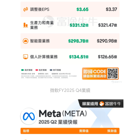
微軟FY2025 Q4業續