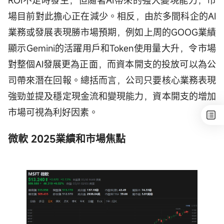
ROI不足時發生，但隨著AI帶來的強大變現能力，市
場目前對此擔心正在減少。相反，由於多間科企的AI
業務或發展表現勝市場預期，例如上周的GOOG業績
顯示Gemini的活躍用戶和Token使用量大升，令市場
對整個AI發展更為正面，而資本開支的投放可以為公
司帶來潛在回報。總括而言，公司只要核心業務表現
強勁並提及穩定現金流和變現能力，資本開支的增加
市場可視為利好因素。
微軟 2025業績和市場焦點