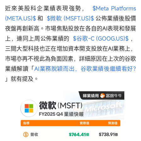
近來美股科企業績表現強勢，
$Meta Platforms
(META.US)$
和
$微軟 (MSFT.US)$
公佈業績後股價
夜盤再創新高。市場焦點投放在各自的AI表現和發展
上，連同上周公佈業績的
$谷歌-C (GOOG.US)$
，
三間大型科技也正在增加資本開支投放在AI業務上，
市場亦再不視此為負面因素，詳細原因在上次的谷歌
業績解讀「
AI業務脫穎而出，谷歌業績後繼續看好?
」就有提及。