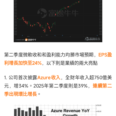
第二季度微軟收和和盈利能力均勝市場預期，
EPS盈
利增長加快至24%
，以下則是業績的兩大亮點
1. 公司首次披露
Azure收入
，全財年收入超750億美
元，增34%。2025年第二季度則是39%，
連續第二
季出現環比增長
。