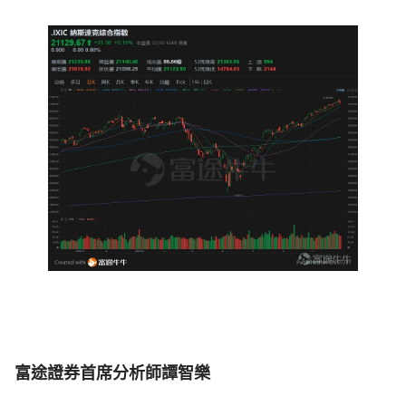
富途證券首席分析師譚智樂