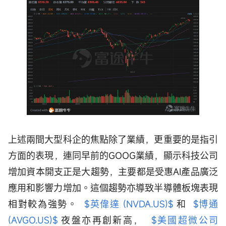
上述兩間大型科企的焦點除了業績，更重要的是指引
方面的表現，連同早前的GOOG業績，顯示科技公司
增加資本開支正是大趨勢，主要都是受惠AI產品廣泛
應用和影響力增加。這個趨勢亦導致半導體板塊表現
相對較為強勢。
$英偉達 (NVDA.US)$
和
$博通
(AVGO.US)$
夜盤亦再創新高，
$美國超微公司