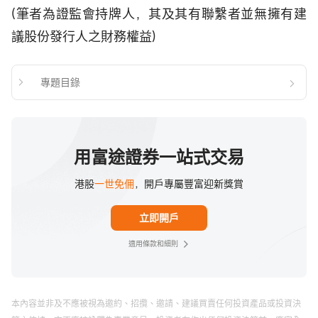
(筆者為證監會持牌人，其及其有聯繫者並無擁有建
議股份發行人之財務權益)
專題目錄
用富途證券一站式交易
港股
一世免佣
，開戶專屬豐富迎新獎賞
立即開戶
適用條款和細則
本內容並非及不應被視為邀約、招攬、邀請、建議買賣任何投資產品或投資決