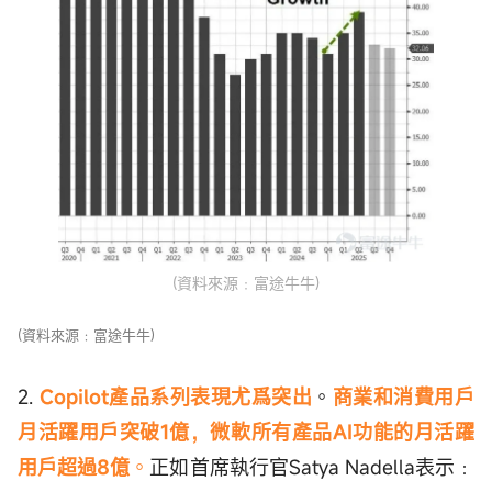
(資料來源﹕富途牛牛)
(資料來源﹕富途牛牛)
2.
Copilot產品系列表現尤爲突出
。
商業和消費用戶
月活躍用戶突破1億，微軟所有產品AI功能的月活躍
用戶超過8億
。
正如首席執行官Satya Nadella表示﹕