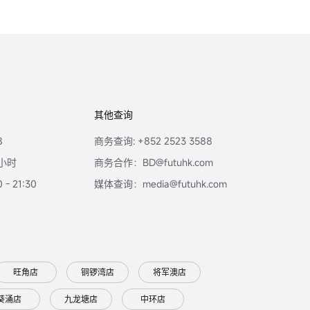
其他查询
8
商务查询: +852 2523 3588
小时
商务合作：BD@futuhk.com
- 21:30
媒体查询：media@futuhk.com
旺角店
铜锣湾店
将军澳店
葵涌店
九龙塘店
中环店