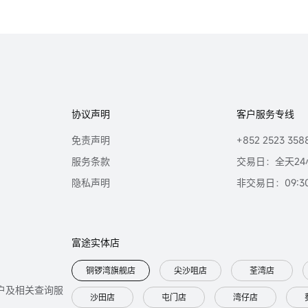
协议声明
客户服务专线
免责声明
+852 2523 358
服务条款
交易日：全天24
隐私声明
非交易日：09:30 
富途实体店
铜锣湾旗舰店
尖沙咀店
荃湾店
只提供开户及相关查询服
沙田店
屯门店
湾仔店