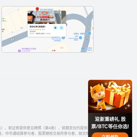
迎新重磅礼 股
票/BTC等任你选!
类）、就证券提供意见牌照（第4类）、就期货合约提供意见牌照（第5
者、中华通结算参与者、股票期权交易所参与者、联交所期权结算所参
立即领取