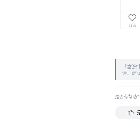
「富途
请、建
是否有帮助