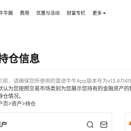
牛牛圈
费用
优惠与活动
财富专栏
更多
持仓信息
前，请确保您所使用的富途牛牛App版本号为v13.47.14
默认为您按照交易市场类别为您展示您持有的金融资产的
持仓情况。
户页>资产>持仓