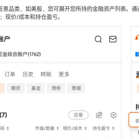
任意品类，如美股，您可展开您所持的金融资产列表。通
量；现价/成本和持仓盈亏。