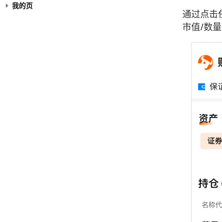
我的页
通过点击
市值/数