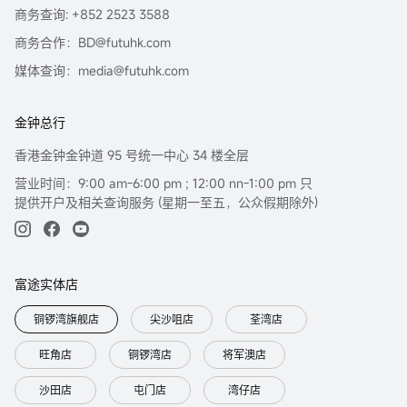
商务查询: +852 2523 3588
商务合作：BD@futuhk.com
媒体查询：media@futuhk.com
金钟总行
香港金钟金钟道 95 号统一中心 34 楼全层
营业时间：9:00 am-6:00 pm ; 12:00 nn-1:00 pm 只
提供开户及相关查询服务 (星期一至五，公众假期除外)
富途实体店
铜锣湾旗舰店
尖沙咀店
荃湾店
旺角店
铜锣湾店
将军澳店
沙田店
屯门店
湾仔店