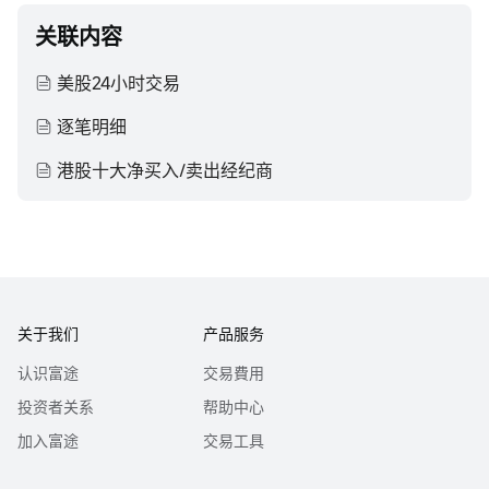
关联内容
美股24小时交易
逐笔明细
港股十大净买入/卖出经纪商
关于我们
产品服务
认识富途
交易費用
投资者关系
帮助中心
加入富途
交易工具