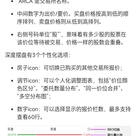
“ARCA“是交易所名称。
中间数字为出价/要价。买盘价格按高到低的顺
序排列，卖盘价格则从低到高排列。
右侧号码单位“股”’，意味着有多少股的股票在
该价位等待被交易，价格一样的股数会重叠。
深度摆盘有3个个性化选项：
房子icon：可切换已购买的其他交易所报价；
调节icon：可以个人化调整图表，包括“价位顔
色区分”、“委托数量分布”、“同一价位合并”、
“多空分布图”；
数字icon：可以选择显示的报价栏数，最多支持
查看60行。