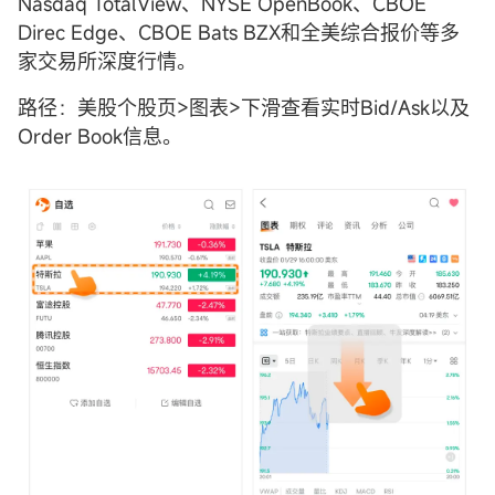
Nasdaq TotalView、NYSE OpenBook、CBOE
Direc Edge、CBOE Bats BZX和全美综合报价等多
家交易所深度行情。
路径：美股个股页>图表>下滑查看实时Bid/Ask以及
Order Book信息。