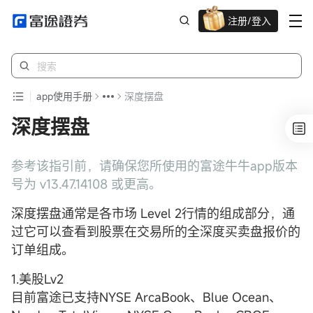
注册/登入
迎新重磅礼 股票/BTC等任你选!
app使用手册
深度摆盘
深度摆盘
参考该指引前，请确保您所使用的富途牛牛app版本
号为 v13.47.14108 或更高。
深度摆盘通常是各市场 Level 2行情的组成部分，通
过它可以查看到股票在交易所的全深度买卖盘报价的
订单组成。
1.美股Lv2
目前富途已支持NYSE ArcaBook、Blue Ocean、