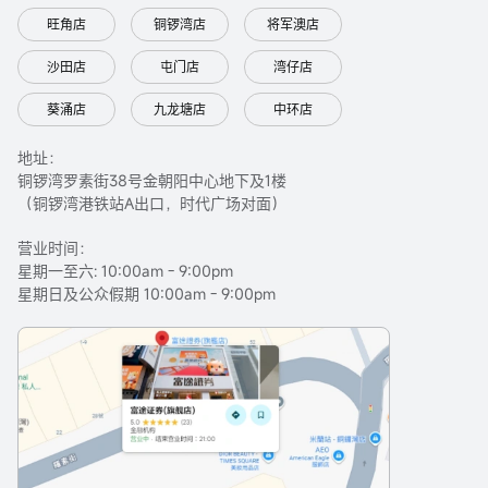
旺角店
铜锣湾店
将军澳店
沙田店
屯门店
湾仔店
葵涌店
九龙塘店
中环店
地址：
铜锣湾罗素街38号金朝阳中心地下及1楼
（铜锣湾港铁站A出口，时代广场对面）
营业时间：
星期一至六: 10:00am - 9:00pm
星期日及公众假期 10:00am - 9:00pm