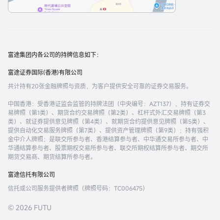
富途集团内各公司的持牌信息如下：
富途证券国际(香港)有限公司
共计持有20张金融牌照与资质，为客户提供安全可靠的证券交易服务。
中国香港
：受香港证监会监管的持牌法团（中央编号：AZT137），持有证券交
易牌照（第1类）、期货合约交易牌照（第2类）、杠杆式外汇交易牌照（第3
类）、就证券提供意见牌照（第4类）、就期货合约提供意见牌照（第5类）、
提供自动化交易服务牌照（第7类）、提供资产管理牌照（第9类）；持有强积
金中介人牌照；是联交所参与者、香港结算参与者、中华通交易所参与者、中
华通结算参与者、股票期权交易所参与者、联交所期权结算所参与者、期交所
期货交易商、期货结算所参与者。
富途信托有限公司
信托或公司服务提供者牌照（牌照号码：TC006475）
© 2026 FUTU