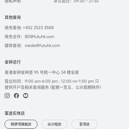
隐私声明
非交易日：09:30 - 21:30
其他查询
商务查询: +852 2523 3588
商务合作：BD@futuhk.com
媒体查询：media@futuhk.com
金钟总行
香港金钟金钟道 95 号统一中心 34 楼全层
营业时间：9:00 am-6:00 pm ; 12:00 nn-1:00 pm 只
提供开户及相关查询服务 (星期一至五，公众假期除外)
富途实体店
铜锣湾旗舰店
尖沙咀店
荃湾店