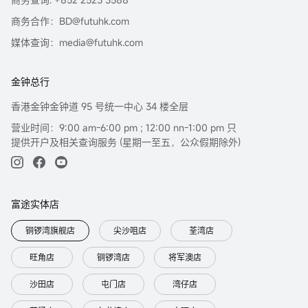
商务合作：BD@futuhk.com
媒体查询：media@futuhk.com
金钟总行
香港金钟金钟道 95 号统一中心 34 楼全层
营业时间：9:00 am-6:00 pm ; 12:00 nn-1:00 pm 只
提供开户及相关查询服务 (星期一至五，公众假期除外)
富途实体店
铜锣湾旗舰店
尖沙咀店
荃湾店
旺角店
铜锣湾店
将军澳店
沙田店
屯门店
湾仔店