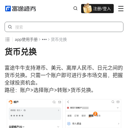
注册/登入
迎新重磅礼 股票/BTC等任你选!
app使用手册
货币兑换
货币兑换
富途牛牛支持港币、美元、离岸人民币、日元之间的
货币兑换。只需一个账户即可进行多市场交易，把握
全球投资机会。
路径：账户>选择账户>转账>货币兑换。