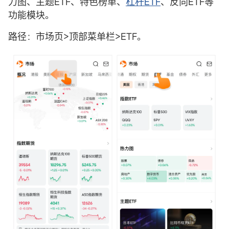
力图、主题ETF、特色榜单、
杠杆ETF
、反向ETF等
功能模块。
路径：市场页>顶部菜单栏>ETF。