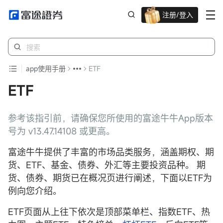
注册/登入
迎新重磅礼 股票/BTC等任你选!
app使用手册
ETF
ETF
参考该指引前，请确保您所使用的富途牛牛App版本
号为 v13.47.14108 或更高。
富途牛牛提供了丰富的市场品类服务，涵盖期权、期
货、ETF、基金、债券、外汇等主要投资品种。 期
货、债券、期货已在概况页进行阐述，下面以ETF为
例向您介绍。
ETF页面从上往下依次是顶部菜单栏、指数ETF、热