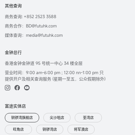
其他查询
商务查询: +852 2523 3588
商务合作：BD@futuhk.com
媒体查询：media@futuhk.com
金钟总行
香港金钟金钟道 95 号统一中心 34 楼全层
营业时间：9:00 am-6:00 pm ; 12:00 nn-1:00 pm 只
提供开户及相关查询服务 (星期一至五，公众假期除外)
富途实体店
铜锣湾旗舰店
尖沙咀店
荃湾店
旺角店
铜锣湾店
将军澳店