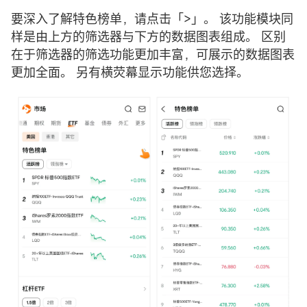
要深入了解特色榜单，请点击「>」。 该功能模块同
样是由上方的筛选器与下方的数据图表组成。 区别
在于筛选器的筛选功能更加丰富，可展示的数据图表
更加全面。 另有横荧幕显示功能供您选择。