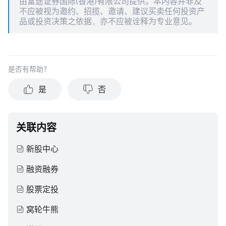
由富途证券国际(香港)有限公司提供。本内容并非及
不应被视为邀约、招揽、邀请、建议买卖任何投资产
品或投资决策之依据，亦不应被诠释为专业意见。
是否有帮助？
是
否
关联内容
新股中心
融资融券
股票定投
窝轮牛熊