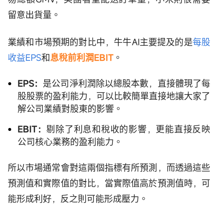
留意出貨量。
業績和市場預期的對比中，牛牛AI主要提及的是
每股
收益EPS
和
息稅前利潤EBIT
。
EPS：
是公司淨利潤除以總股本數，直接體現了每
股股票的盈利能力，可以比較簡單直接地讓大家了
解公司業績對股東的影響。
EBIT：
剔除了利息和稅收的影響，更能直接反映
公司核心業務的盈利能力。
所以市場通常會對這兩個指標有所預測，而透過這些
預測值和實際值的對比，當實際值高於預測值時，可
能形成利好，反之則可能形成壓力。