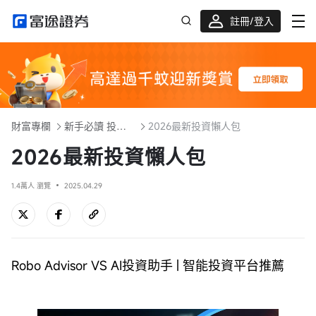
註冊/登入
迎新驚喜賞 股票/BTC等任你揀!
財富專欄
新手必讀 投資入門101
2026最新投資懶人包
2026最新投資懶人包
1.4萬人 瀏覽
2025.04.29
Robo Advisor VS AI投資助手 | 智能投資平台推薦