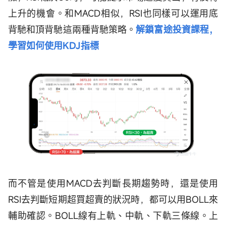
上升的機會。和MACD相似，RSI也同樣可以運用底
背馳和頂背馳這兩種背馳策略。
解鎖富途投資課程，
學習如何使用KDJ指標
而不管是使用MACD去判斷長期趨勢時，還是使用
RSI去判斷短期超買超賣的狀況時，都可以用BOLL來
輔助確認。BOLL線有上軌、中軌、下軌三條線。上