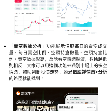
「賣空數據分析」
功能展示個股每日的賣空成交
量、每日賣空比例、空頭持倉數量、空頭持倉比
例。賣空數據越高，反映看空情緒越濃，數據越低
則相反。大家可以用這個功能來識別市場上的多空
情緒，輔助判斷股價走勢，透過
個股詳情頁>分析
的路徑就能找到。