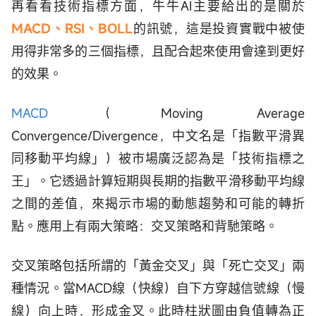
再看看技術指標方面，牛牛AI主要給出的是關於
MACD、RSI、BOLL
的訊號，這是投資實戰中被使
用得非常多的三個指標，且配合起來使用會達到更好
的效果。
MACD
（Moving Average
Convergence/Divergence，中文名是「指數平滑異
同移動平均線」）被市場廣泛認為是「技術指標之
王」。它透過計算短期與長期的指數平滑移動平均線
之間的差值，來揭示市場的動態趨勢和可能的轉折
點。應用上有兩大策略：交叉策略和背馳策略。
交叉策略包括所謂的「黃金交叉」與「死亡交叉」兩
種情況。當MACD線（快線）自下方穿越信號線（慢
線）向上時，形成金叉。此時柱狀圖由負值轉為正