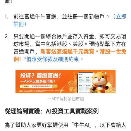
旅！
前往富途牛牛官網，並註冊一個新帳戶。
（立即
註冊）
只要開通一個綜合帳戶並存入資金，即可交易環
球市場，當中包括港股、美股。現時點擊下方在
富途開戶，
新客送高達過千元獎賞。港股一世免
佣！
*優惠受條款及細則約束。
一APP玩轉多個市場
從理論到實踐：AI投資工具實戰案例
為了幫助大家更好掌握使用「牛牛AI」，以下會給大