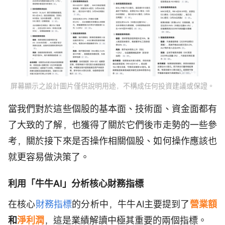
屏幕顯示之設計圖片僅供說明用途，不構成任何投資建議或保證。
當我們對於這些個股的基本面、技術面、資金面都有
了大致的了解，也獲得了關於它們後市走勢的一些參
考，關於接下來是否操作相關個股、如何操作應該也
就更容易做決策了。
利用「牛牛AI」分析核心財務指標
在核心
財務指標
的分析中，牛牛AI主要提到了
營業額
和
淨利潤
，這是業績解讀中極其重要的兩個指標。