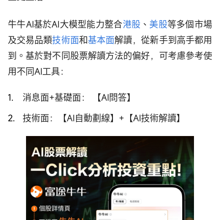
牛牛AI基於AI大模型能力整合
港股
、
美股
等多個市場
及交易品類
技術面
和
基本面
解讀，從新手到高手都用
到。基於對不同股票解讀方法的偏好，可考慮參考使
用不同AI工具：
消息面+基礎面： 【AI問答】
技術面：【AI自動劃線】+【AI技術解讀】