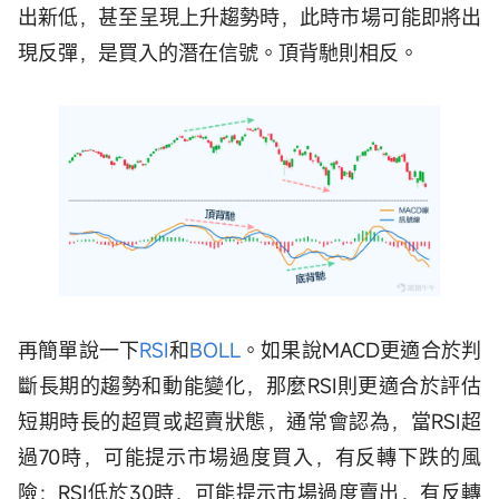
出新低，甚至呈現上升趨勢時，此時市場可能即將出
現反彈，是買入的潛在信號。頂背馳則相反。
再簡單說一下
RSI
和
BOLL
。如果說MACD更適合於判
斷長期的趨勢和動能變化，那麼RSI則更適合於評估
短期時長的超買或超賣狀態，通常會認為，當RSI超
過70時，可能提示市場過度買入，有反轉下跌的風
險；RSI低於30時，可能提示市場過度賣出，有反轉