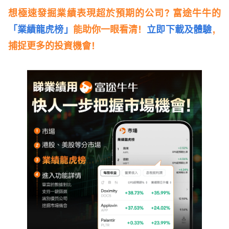
想極速發掘業績表現超於預期的公司? 富途牛牛的
「業績龍虎榜」
能助你一眼看清！
立即下載及體驗
，
捕捉更多的投資機會！