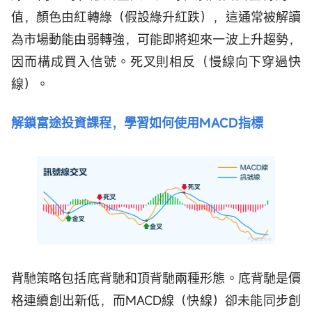
值，顏色由紅轉綠（假設綠升紅跌），這通常被解讀
為市場動能由弱轉強，可能即將迎來一波上升趨勢，
因而構成買入信號。死叉則相反（慢線向下穿過快
線）。
解鎖富途投資課程，學習如何使用MACD指標
背馳策略包括底背馳和頂背馳兩種形態。底背馳是價
格連續創出新低，而MACD線（快線）卻未能同步創