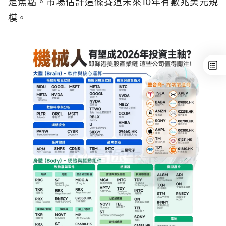
是焦點。市場估計這條賽道未來10年有數兆美元規
模。