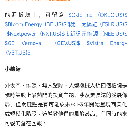
能源板塊上，可留意
$Oklo Inc (OKLO.US)$
$Bloom Energy (BE.US)$
$第一太陽能 (FSLR.US)$
$Nextpower (NXT.US)$
$新紀元能源 (NEE.US)$
$GE Vernova (GEV.US)$
$Vistra Energy
(VST.US)$
小總結
外太空、能源、無人駕駛、人型機械人這四個板塊是
現時美股上最熱門的投資主題，涉及更長遠的發展佈
局，但關鍵點是有可能於未來1-3年開始呈現商業化
或規模化階段。這導致他們的風險甚高，但同時能來
可觀的潛在回報。