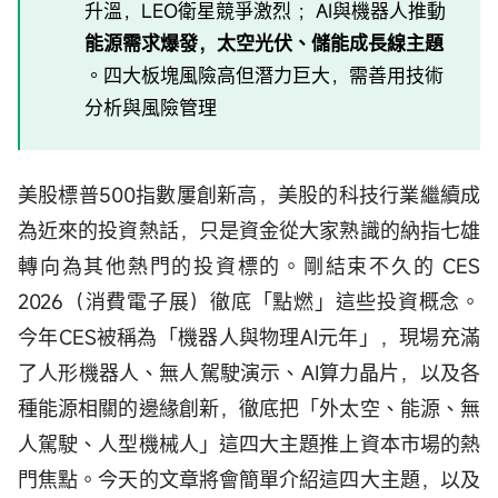
升溫，LEO衛星競爭激烈 ；AI與機器人推動
能源需求爆發，太空光伏、儲能成長線主題
。四大板塊風險高但潛力巨大，需善用技術
分析與風險管理
美股標普500指數屢創新高，美股的科技行業繼續成
為近來的投資熱話，只是資金從大家熟識的納指七雄
轉向為其他熱門的投資標的。剛結束不久的 CES
2026（消費電子展）徹底「點燃」這些投資概念。
今年CES被稱為「機器人與物理AI元年」，現場充滿
了人形機器人、無人駕駛演示、AI算力晶片，以及各
種能源相關的邊緣創新，徹底把「外太空、能源、無
人駕駛、人型機械人」這四大主題推上資本市場的熱
門焦點。今天的文章將會簡單介紹這四大主題，以及