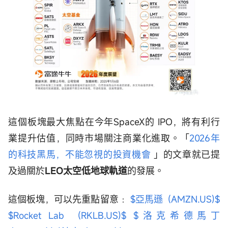
這個板塊最大焦點在今年SpaceX的 IPO，將有利行
業提升估值，同時市場關注商業化進取。「
2026年
的科技黑馬，不能忽視的投資機會
」的文章就已提
及過關於
LEO太空低地球軌道
的發展。
這個板塊，可以先重點留意﹕
$亞馬遜 (AMZN.US)$
$Rocket Lab (RKLB.US)$
$洛克希德馬丁