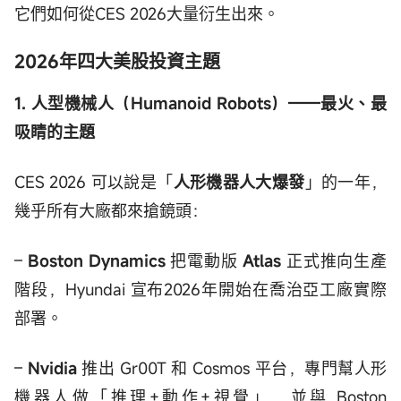
它們如何從CES 2026大量衍生出來。
2026年四大美股投資主題
1. 人型機械人（Humanoid Robots）——最火、最
吸睛的主題
CES 2026 可以說是「
人形機器人大爆發
」的一年，
幾乎所有大廠都來搶鏡頭：
–
Boston Dynamics
把電動版
Atlas
正式推向生產
階段，Hyundai 宣布2026年開始在喬治亞工廠實際
部署。
–
Nvidia
推出 Gr00T 和 Cosmos 平台，專門幫人形
機器人做「推理+動作+視覺」，並與 Boston