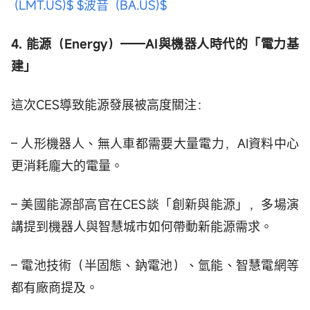
(LMT.US)$
$波音 (BA.US)$
4. 能源（Energy）——AI與機器人時代的「電力基
建」
這次CES導致能源發展被高度關注：
– 人形機器人、無人車都需要大量電力，AI資料中心
更消耗龐大的電量。
– 美國能源部高官在CES談「創新與能源」，多場演
講提到機器人與智慧城市如何帶動新能源需求。
– 電池技術（半固態、鈉電池）、氫能、智慧電網等
都有廠商提及。