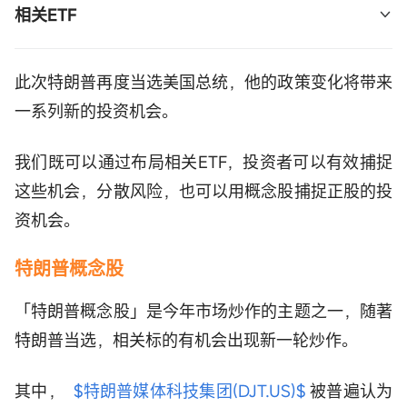
相关ETF
国内制造业-半导体
:
$iShares安硕美国工业
此次特朗普再度当选美国总统，他的政策变化将带来
ETF(IYJ.US)$
,
$工业股指数ETF-
一系列新的投资机会。
Vanguard(VIS.US)$
我们既可以通过布局相关ETF，投资者可以有效捕捉
这些机会，分散风险，也可以用概念股捕捉正股的投
资机会。
特朗普概念股
「特朗普概念股」是今年市场炒作的主题之一，随著
特朗普当选，相关标的有机会出现新一轮炒作。
其中，
$特朗普媒体科技集团(DJT.US)$
被普遍认为