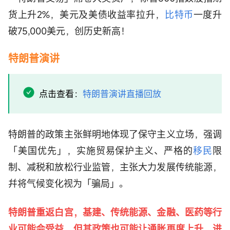
货上升2%，美元及美债收益率拉升，
比特币
一度升
破75,000美元，创历史新高！
特朗普演讲
点击查看：
特朗普演讲直播回放
特朗普的政策主张鲜明地体现了保守主义立场，强调
「美国优先」，实施贸易保护主义、严格的
移民
限
制、减税和放松行业监管，主张大力发展传统能源，
幷将气候变化视为「骗局」。
特朗普重返白宫，基建、传统能源、金融、医药等行
业可能会受益，但其政策也可能让通胀再度上升，进