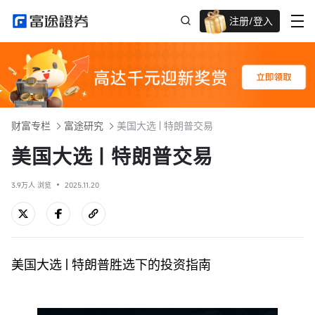
注册/登入
迎新重磅礼 股票/BTC等任你选!
财富专栏
富途研究
美国大选 | 特朗普交易
美国大选 | 特朗普交易
3.9万人 浏览
2025.11.20
美国大选 | 特朗普胜选下的投资指南