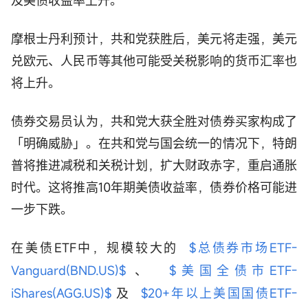
摩根士丹利预计，共和党获胜后，美元将走强，美元
兑欧元、人民币等其他可能受关税影响的货币汇率也
将上升。
债券交易员认为，共和党大获全胜对债券买家构成了
「明确威胁」。在共和党与国会统一的情况下，特朗
普将推进减税和关税计划，扩大财政赤字，重启通胀
时代。这将推高10年期美债收益率，债券价格可能进
一步下跌。
在美债ETF中，规模较大的
$总债券市场ETF-
Vanguard(BND.US)$
、
$美国全债市ETF-
iShares(AGG.US)$
及
$20+年以上美国国债ETF-