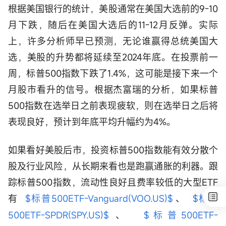
根据美国银行的统计，美股通常在美国大选前的9-10
月下跌，随后在美国大选后的11-12月反弹。实际
上，许多分析师早已预测，无论谁赢得总统美国大
选，美股的升势都将延续至2024年底。在投票前一
周，标普500指数下跌了1.4%，这可能是接下来一个
月股市看升的信号。根据杰富瑞的分析，如果标普
500指数在选举日之前表现疲软，则在选举日之后将
表现良好，预计到年底平均升幅约为4%。
如果看好美股后市，投资标普500指数能有效分散个
股及行业风险，从长期来看也是跑赢通胀的利器。跟
踪标普500指数，流动性良好且费率较低的大型ETF
有
$标普500ETF-Vanguard(VOO.US)$
、
$标普
500ETF-SPDR(SPY.US)$
、
$标普500ETF-