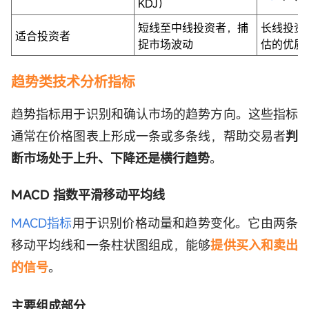
KDJ）
短线至中线投资者，捕
长线投资
适合投资者
捉市场波动
估的优质
趋势类技术分析指标
趋势指标用于识别和确认市场的趋势方向。这些指标
通常在价格图表上形成一条或多条线，帮助交易者
判
断市场处于上升、下降还是横行趋势
。
MACD 指数平滑移动平均线
MACD指标
用于识别价格动量和趋势变化。它由两条
移动平均线和一条柱状图组成，能够
提供买入和卖出
的信号
。
主要组成部分