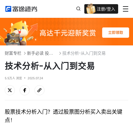
注册/登入
迎新重磅礼 股票/BTC等任你选!
财富专栏
新手必读 投资入门101
技术分析-从入门到交易
技术分析-从入门到交易
5.5万人 浏览
2025.07.24
股票技术分析入门？透过股票图分析买入卖出关键
点！