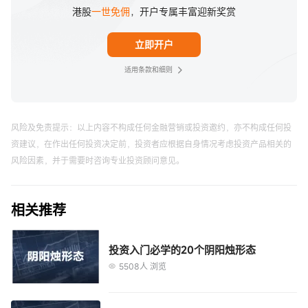
港股
一世免佣
，开户专属丰富迎新奖赏
立即开户
适用条款和细则
风险及免责提示：以上内容不构成任何金融营销或投资邀约，亦不构成任何投
资建议，在作出任何投资决定前，投资者应根据自身情况考虑投资产品相关的
风险因素，并于需要时咨询专业投资顾问意见。
相关推荐
投资入门必学的20个阴阳烛形态
5508人 浏览