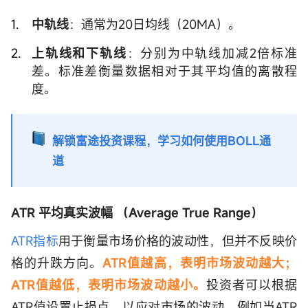
中轨线
：通常为20日均线（20MA）。
上轨线和下轨线
：分别为中轨线加减2倍标准
差。标准差衡量数据相对于其平均值的离散程
度。
解锁富途投资课程，学习如何使用BOLL通
道
ATR 平均真实波幅 （Average True Range）
ATR指标
用于衡量市场价格的波动性，但并不反映价
格的升跌方向。
ATR值越高，表明市场波动越大；
ATR值越低，表明市场波动越小。
投资者可以根据
ATR值设置止损点，以应对市场的波动，例如当ATR