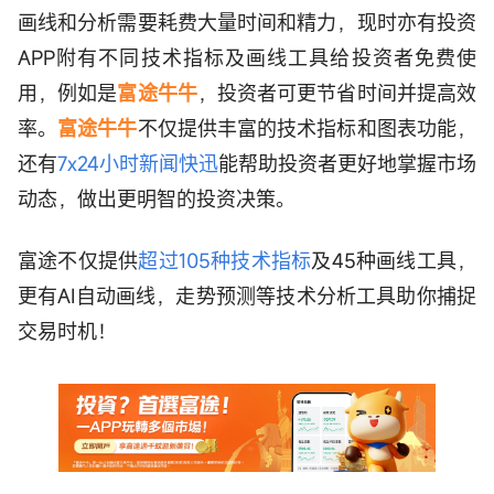
画线和分析需要耗费大量时间和精力，现时亦有投资
APP附有不同技术指标及画线工具给投资者免费使
用，例如是
富途牛牛
，投资者可更节省时间并提高效
率。
富途牛牛
不仅提供丰富的技术指标和图表功能，
还有
7x24小时新闻快迅
能帮助投资者更好地掌握市场
动态，做出更明智的投资决策。
富途不仅提供
超过105种技术指标
及45种画线工具，
更有AI自动画线，走势预测等技术分析工具助你捕捉
交易时机！