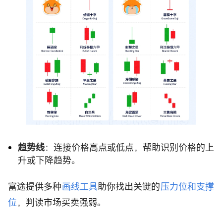
趋势线
：连接价格高点或低点，帮助识别价格的上
升或下降趋势。
富途提供多种
画线工具
助你找出关键的
压力位和支撑
位
，判读市场买卖强弱。