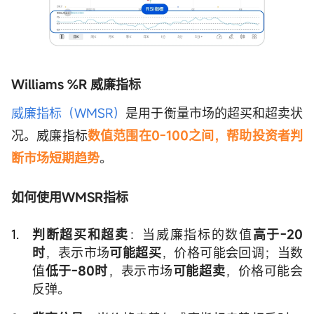
Williams %R 威廉指标
威廉指标（WMSR）
是用于衡量市场的超买和超卖状
况。威廉指标
数值范围在0-100之间，帮助投资者判
断市场短期趋势
。
如何使用WMSR指标
判断超买和超卖
：当威廉指标的数值
高于-20
时
，表示市场
可能超买
，价格可能会回调；当数
值
低于-80时
，表示市场
可能超卖
，价格可能会
反弹。