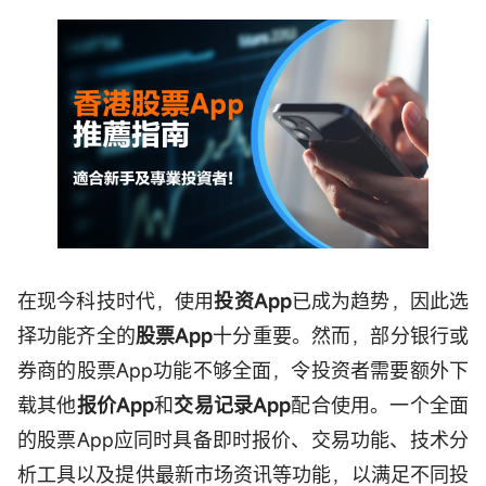
在现今科技时代，使用
投资App
已成为趋势，因此选
择功能齐全的
股票App
十分重要。然而，部分银行或
券商的股票App功能不够全面，令投资者需要额外下
载其他
报价App
和
交易记录App
配合使用。一个全面
的股票App应同时具备即时报价、交易功能、技术分
析工具以及提供最新市场资讯等功能，以满足不同投