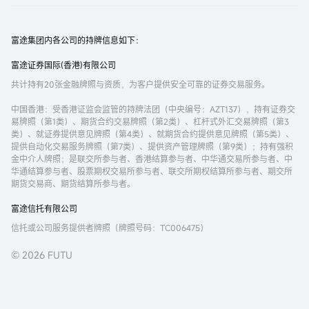
富途集团内各公司的持牌信息如下：
富途证券国际(香港)有限公司
共计持有20张金融牌照与资质，为客户提供安全可靠的证券交易服务。
中国香港
：受香港证监会监管的持牌法团（中央编号：AZT137），持有证券交
易牌照（第1类）、期货合约交易牌照（第2类）、杠杆式外汇交易牌照（第3
类）、就证券提供意见牌照（第4类）、就期货合约提供意见牌照（第5类）、
提供自动化交易服务牌照（第7类）、提供资产管理牌照（第9类）；持有强积
金中介人牌照；是联交所参与者、香港结算参与者、中华通交易所参与者、中
华通结算参与者、股票期权交易所参与者、联交所期权结算所参与者、期交所
期货交易商、期货结算所参与者。
富途信托有限公司
信托或公司服务提供者牌照（牌照号码：TC006475）
© 2026 FUTU