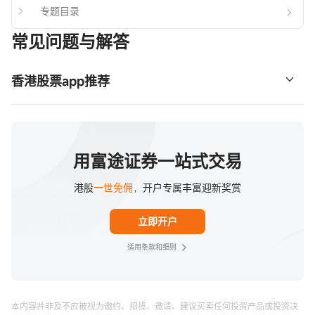
专题目录
常见问题与解答
香港股票app推荐
无论你是投资新手还是经验丰富的投资者，富途证券旗下的
股票APP--富途牛牛，都是一个好选择！它提供全面的功
能，帮助你更方便管理投资组合。
用富途证券一站式交易
港股
一世免佣
，开户专属丰富迎新奖赏
立即开户
适用条款和细则
本内容并非及不应被视为邀约、招揽、邀请、建议买卖任何投资产品或投资决