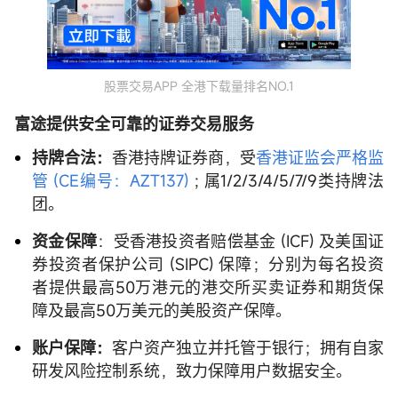
股票交易APP 全港下载量排名NO.1
富途提供安全可靠的证券交易服务
持牌合法：
香港持牌证券商，受
香港证监会严格监
管 (CE编号：AZT137)
; 属1/2/3/4/5/7/9类持牌法
团。
资金保障
：受香港投资者赔偿基金 (ICF) 及美国证
券投资者保护公司 (SIPC) 保障；分别为每名投资
者提供最高50万港元的港交所买卖证券和期货保
障及最高50万美元的美股资产保障。
账户保障：
客户资产独立并托管于银行；拥有自家
研发风险控制系统，致力保障用户数据安全。