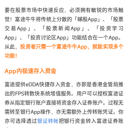
要在股票市场中快速反应，必须拥有敏锐的市场触
觉！富途牛牛将传统上分散的「睇股App」、「股票
交易App」、「股票新闻App」、「投资学习
App」、「投资讨论区App」功能结合在一个App。
从此，
投资者只需一个富途牛牛App，就能实现多个
功能！
App内极速存入资金
富途提供eDDA快捷存入资金，亦即是香港金管局推
出的FPS转数快系统增值服务。用户可以授权富途证
券从指定银行账户直接将资金存入证券账户。过程无
需转至银行App操作，亦无需额外上传转账凭证。你
亦可选择透过
银证转帐
把银行资金转入富途证券账