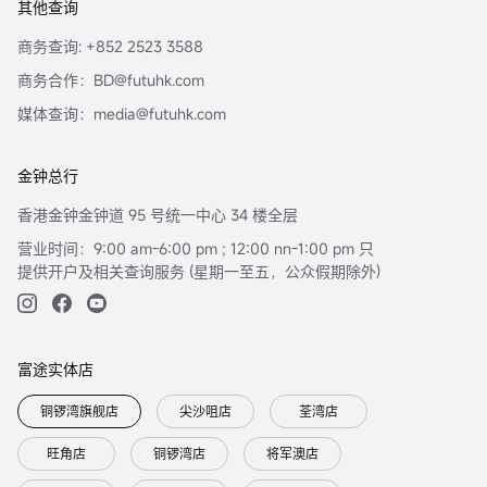
其他查询
商务查询: +852 2523 3588
商务合作：BD@futuhk.com
媒体查询：media@futuhk.com
金钟总行
香港金钟金钟道 95 号统一中心 34 楼全层
营业时间：9:00 am-6:00 pm ; 12:00 nn-1:00 pm 只
提供开户及相关查询服务 (星期一至五，公众假期除外)
富途实体店
铜锣湾旗舰店
尖沙咀店
荃湾店
旺角店
铜锣湾店
将军澳店