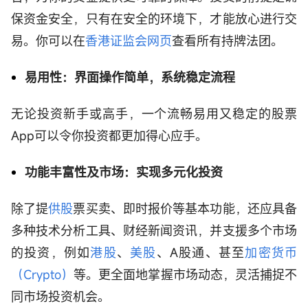
保资金安全，只有在安全的环境下，才能放心进行交
易。你可以在
香港证监会网页
查看所有持牌法团。
易用性：界面操作简单，系统稳定流程
无论投资新手或高手，一个流畅易用又稳定的股票
App可以令你投资都更加得心应手。
功能丰富性及市场：实现多元化投资
除了提
供股
票买卖、即时报价等基本功能，还应具备
多种技术分析工具、财经新闻资讯，并支援多个市场
的投资，例如
港股
、
美股
、A股通、甚至
加密货币
（Crypto）
等。更全面地掌握市场动态，灵活捕捉不
同市场投资机会。