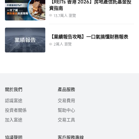
【REITs 香港 2026】房地產信託基金投
資指南
13.7萬人 瀏覽
【業績報告攻略】一口氣搞懂財務報表
2萬人 瀏覽
關於我們
產品服務
認識富途
交易費用
投資者關係
幫助中心
加入富途
交易工具
協議聲明
客戶服務專線