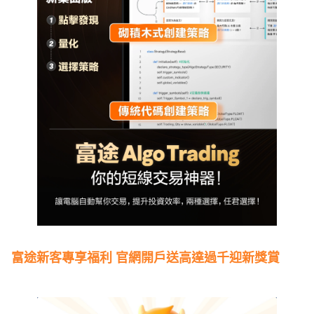
富途新客專享福利 官網開戶送高達過千迎新獎賞