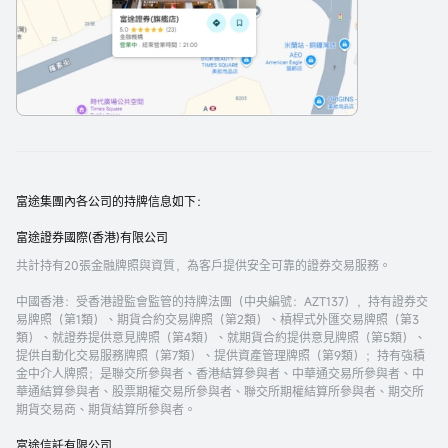
富途集團內各公司的持牌信息如下：
富途證券國際(香港)有限公司
共計持有20張金融牌照與資質，為客戶提供安全可靠的證券交易服務。
中國香港
：受香港證監會監管的持牌法團（中央編號：AZT137），持有證券交
易牌照（第1類）、期貨合約交易牌照（第2類）、槓桿式外匯交易牌照（第3
類）、就證券提供意見牌照（第4類）、就期貨合約提供意見牌照（第5類）、
提供自動化交易服務牌照（第7類）、提供資產管理牌照（第9類）；持有強積
金中介人牌照；是聯交所參與者、香港結算參與者、中華通交易所參與者、中
華通結算參與者、股票期權交易所參與者、聯交所期權結算所參與者、期交所
期貨交易商、期貨結算所參與者。
富途信託有限公司