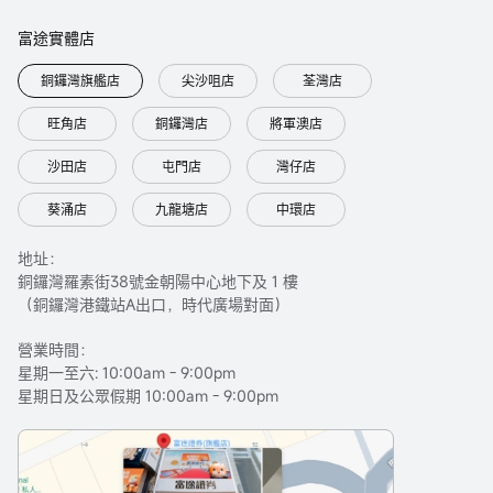
富途實體店
銅鑼灣旗艦店
尖沙咀店
荃灣店
旺角店
銅鑼灣店
將軍澳店
沙田店
屯門店
灣仔店
葵涌店
九龍塘店
中環店
地址：
銅鑼灣羅素街38號金朝陽中心地下及 1 樓
（銅鑼灣港鐵站A出口，時代廣場對面）
營業時間：
星期一至六: 10:00am - 9:00pm
星期日及公眾假期 10:00am - 9:00pm