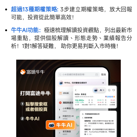
超過13種期權策略:
3步建立期權策略，放大回報
可能，投資從此簡單高效！
牛牛AI功能：
極速梳理解讀投資觀點，列出最新市
場重點，提供個股解讀、形態走勢、業績報告分
析！1對1解答疑難， 助你更易判斷入市時機！