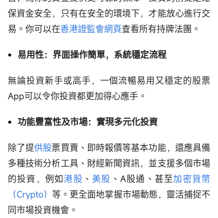
保資金安全，只有在安全的環境下，才能放心進行交
易。你可以在
香港證監會網頁
查看所有持牌法團。
易用性：界面操作簡單，系統穩定流程
無論投資新手或高手，一個流暢易用又穩定的股票
App可以令你投資都更加得心應手。
功能豐富性及市場：實現多元化投資
除了提
供股
票買賣、即時報價等基本功能，還應具備
多種技術分析工具、財經新聞資訊，並支援多個市場
的投資，例如
港股
、
美股
、A股通、甚至
加密貨幣
（Crypto）
等。更全面地掌握市場動態，靈活捕捉不
同市場投資機會。