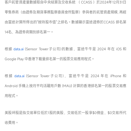
客戶託管資產量數據取自中央結算及交收系統 （ CCASS ）於2024年12月31日
零售券商（由證券及期貨事務監察委員會所監察）參與者的託管資產規模, 再經
由富途計算所得出的"按持股市值"之排名。數據顯示富途證券於CCASS 排名第
14名，為證劵商類別排名第一。
根據
data.ai
(Sensor Tower子公司)的數據，富途牛牛是 2024 年在 iOS 和
Google Play 中香港下載量排名第一的股票交易應用程式。
根據
data.ai
(Sensor Tower子公司)，富途牛牛是 2024 年在 iPhone 和
Android 手機上按月平均活躍用戶數 (MAU) 計算的香港排名第一的股票交易應
用程式。
美股碎股是指交易單位低於1股的美股，交易低於一股享$0佣金，$0交易所代
收費用。