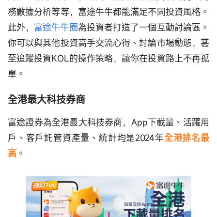
務數據分析等等，富途牛牛都能滿足不同投資風格。
此外，
富途牛牛圈
為投資者打造了一個互動討論區。
你可以與其他投資高手交流心得、討論市場動態，甚
至追蹤投資KOL的操作策略，讓你在投資路上不再孤
單。
全港最大科技券商
富途證券為全港最大科技券商，App下載量、活躍用
戶、客戶託管資產量、統計均是2024年
全港排名最
高
。