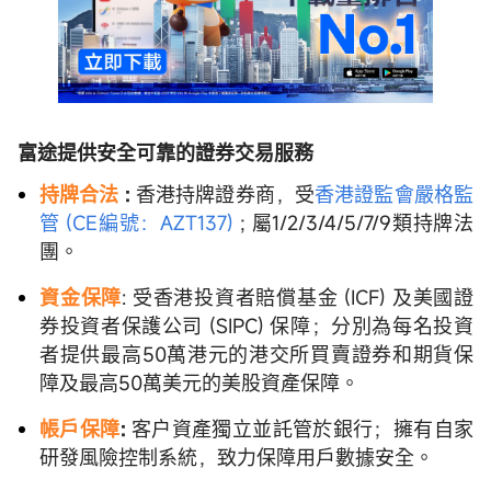
富途提供安全可靠的證券交易服務
持牌合法
:
香港持牌證券商，受
香港證監會嚴格監
管 (CE編號：AZT137)
; 屬1/2/3/4/5/7/9類持牌法
團。
資金保障
: 受香港投資者賠償基金 (ICF) 及美國證
券投資者保護公司 (SIPC) 保障；分別為每名投資
者提供最高50萬港元的港交所買賣證券和期貨保
障及最高50萬美元的美股資產保障。
帳戶保障
:
客户資產獨立並託管於銀行；擁有自家
研發風險控制系統，致力保障用戶數據安全。