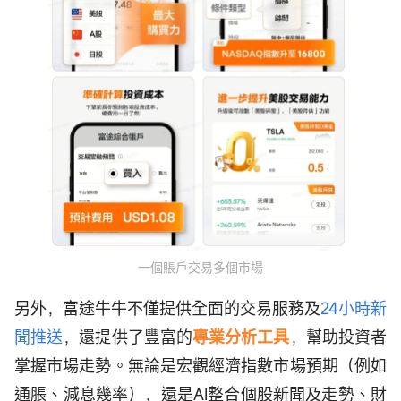
一個賬戶交易多個市場
另外，富途牛牛不僅提供全面的交易服務及
24小時新
聞推送
，還提供了豐富的
專業分析工具
，幫助投資者
掌握市場走勢。無論是宏觀經濟指數市場預期（例如
通脹、減息幾率），還是AI整合個股新聞及走勢、財