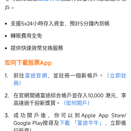
戶。
支援5x24小時存入資金，預計5分鐘內到帳
轉賬費用全免
提供快速貨幣兌換服務
如何下載股票App
前往
富途官網
，並註冊一個新帳戶。
（立即註
冊）
在官網開通富途綜合帳戶並存入10,000 港元，享
高達過千迎新獎賞。
（如何開戶）
成功開戶後，你可以到Apple App Store/
Google Play搜尋及
下載 「富途牛牛」
，立即進
行投資！