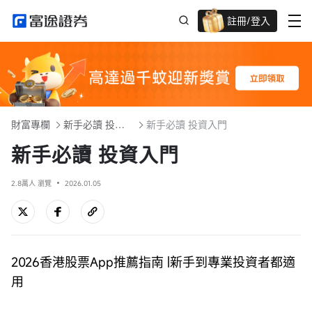
註冊/登入
迎新驚喜賞 股票/BTC等任你揀!
財富專欄
新手必讀 投資入門101
新手必讀 投資入門
新手必讀 投資入門
2.8萬人 瀏覽
2026.01.05
2026香港股票App推薦指南 |新手到專業投資者都適
用