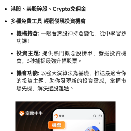
港股、美股碎股、Crypto免佣金
多種免費工具 輕鬆發現投資機會
機構持倉:
一眼看清股神持倉變化，從中學習抄
功課！
投資主題:
提供熱門概念股榜單，發掘投資機
會，3秒捕捉最強升幅股票。
機會功能:
以強大演算法為基礎，推送最適合你
的投資主題，助你發現新的投資靈感，掌握市
場先機，解決選股難題。