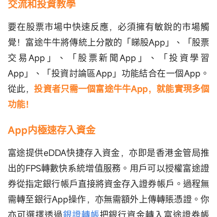
交流
和
投資教學
要在股票市場中快速反應，必須擁有敏銳的市場觸
覺！富途牛牛將傳統上分散的「睇股App」、「股票
交易App」、「股票新聞App」、「投資學習
App」、「投資討論區App」功能結合在一個App。
從此，
投資者只需一個富途牛牛App，就能實現多個
功能！
App内極速存入資金
富途提供eDDA快捷存入資金，亦即是香港金管局推
出的FPS轉數快系統增值服務。用戶可以授權富途證
券從指定銀行帳戶直接將資金存入證券帳戶。過程無
需轉至銀行App操作，亦無需額外上傳轉賬憑證。你
亦可選擇透過
銀證轉帳
把銀行資金轉入富途證券帳