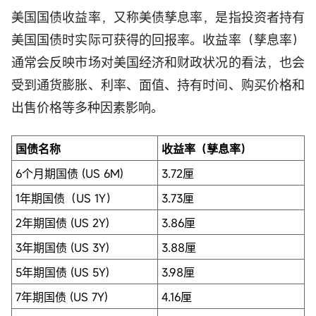
美国国债收益率，又称美债孳息率，是指投资者持有
美国国债时实际可获得的回报率。收益率（孳息率）
通常会反映市场对美国经济和财政状况的看法，也会
受到通货膨胀、利率、面值、持有时间、购买价格和
出售价格等多种因素影响。
国债名称
收益率（孳息率）
6个月期国债 (US 6M)
3.72厘
1年期国债（US 1Y）
3.73厘
2年期国债 (US 2Y)
3.86厘
3年期国债 (US 3Y)
3.88厘
5年期国债 (US 5Y)
3.98厘
7年期国债 (US 7Y)
4.16厘