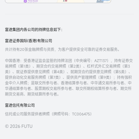
富途集团内各公司的持牌信息如下：
富途证券国际(香港)有限公司
共计持有20张金融牌照与资质，为客户提供安全可靠的证券交易服务。
中国香港
：受香港证监会监管的持牌法团（中央编号：AZT137），持有证券交
易牌照（第1类）、期货合约交易牌照（第2类）、杠杆式外汇交易牌照（第3
类）、就证券提供意见牌照（第4类）、就期货合约提供意见牌照（第5类）、
提供自动化交易服务牌照（第7类）、提供资产管理牌照（第9类）；持有强积
金中介人牌照；是联交所参与者、香港结算参与者、中华通交易所参与者、中
华通结算参与者、股票期权交易所参与者、联交所期权结算所参与者、期交所
期货交易商、期货结算所参与者。
富途信托有限公司
信托或公司服务提供者牌照（牌照号码：TC006475）
© 2026 FUTU