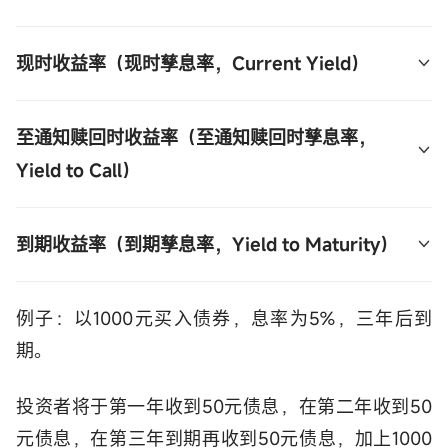
现时收益率（现时孳息率，Current Yield）
即按年平均回报率，计算方法是：债券现时的年度票
至通知赎回时收益率（至通知赎回时孳息率，
面息/债券价格x100%
Yield to Call）
由开始持有债券起计，直至接获赎回通知为止的回报
到期收益率（到期孳息率，Yield to Maturity）
率，只适用于被提早赎回的债券。
预计持有债券至到期日所得到的回报率，通常以每年
例子：以1000元买入债券，息率为5%，三年后到
回报率的形式表达，也是最常用到的计算方法。
期。
投资者将于第一年收到50元债息，在第二年收到50
元债息，在第三年到期再收到50元债息，加上1000