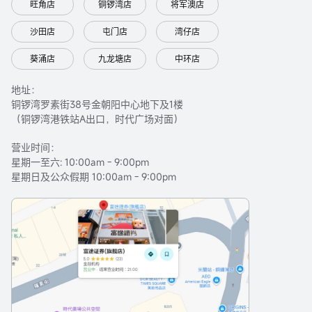
旺角店
铜锣湾店
将军澳店
沙田店
屯门店
湾仔店
葵涌店
九龙塘店
中环店
地址：
铜锣湾罗素街38号金朝阳中心地下及1楼
（铜锣湾港铁站A出口，时代广场对面）
营业时间：
星期一至六: 10:00am - 9:00pm
星期日及公众假期 10:00am - 9:00pm