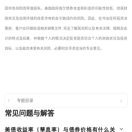
因市场风险而导致损失。美国政府拖欠债券本金和利息的可能性较低，但其财
政状况及信用评级的改变亦有机会引致违约的风险。因此，在作出任何投资决
策前，客户应仔细阅读相关销售文件, 完全了解其风险以及有关法律、赋税及会
计的特点及后果，并根据个人的情况决定投资是否切合个人的财政状况及投资
目标，以及能否承受有关风险，必要时应寻求适当的专业意见。
专题目录
常见问题与解答
美债收益率（孳息率）与债券价格有什么关