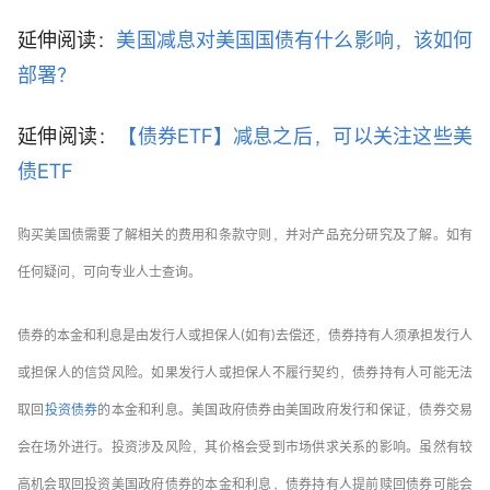
延伸阅读：
美国减息对美国国债有什么影响，该如何
部署？
延伸阅读：
【债券ETF】减息之后，可以关注这些美
债ETF
购买美国债需要了解相关的费用和条款守则，并对产品充分研究及了解。如有
任何疑问，可向专业人士查询。
债券的本金和利息是由发行人或担保人(如有)去偿还，债券持有人须承担发行人
或担保人的信贷风险。如果发行人或担保人不履行契约，债券持有人可能无法
取回
投资债券
的本金和利息。美国政府债券由美国政府发行和保证，债券交易
会在场外进行。投资涉及风险，其价格会受到市场供求关系的影响。虽然有较
高机会取回投资美国政府债券的本金和利息，债券持有人提前赎回债券可能会