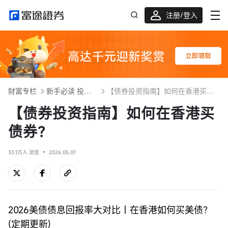
注册/登入
迎新重磅礼 股票/BTC等任你选!
财富专栏
新手必读 投资入门101
【债券投资指南】如何在香港买债券？
【债券投资指南】如何在香港买
债券？
33.1万人 浏览
2026.05.07
2026美债债息回报率大对比｜在香港如何买美债？
(定期更新)