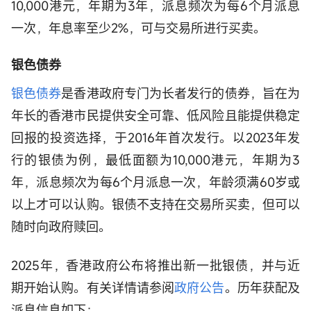
10,000港元，年期为3年，派息频次为每6个月派息
一次，年息率至少2%，可与交易所进行买卖。
银色债券
银色债券
是香港政府专门为长者发行的债券，旨在为
年长的香港市民提供安全可靠、低风险且能提供稳定
回报的投资选择，于2016年首次发行。以2023年发
行的银债为例，最低面额为10,000港元，年期为3
年，派息频次为每6个月派息一次，年龄须满60岁或
以上才可以认购。银债不支持在交易所买卖，但可以
随时向政府赎回。
2025年，香港政府公布将推出新一批银债，并与近
期开始认购。有关详情请参阅
政府公告
。历年获配及
派息信息如下：