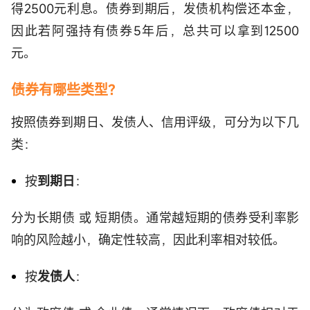
得2500元利息。债券到期后，发债机构偿还本金，
因此若阿强持有债券5年后，总共可以拿到12500
元。
债券有哪些类型？
按照债券到期日、发债人、信用评级，可分为以下几
类：
按
到期日
：
分为长期债 或 短期债。通常越短期的债券受利率影
响的风险越小，确定性较高，因此利率相对较低。
按
发债人
：