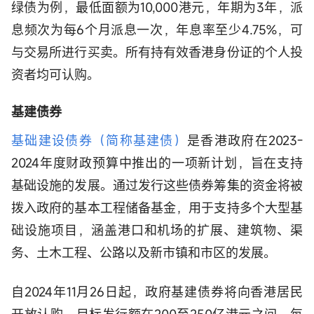
绿债为例，最低面额为10,000港元，年期为3年，派
息频次为每6个月派息一次，年息率至少4.75%，可
与交易所进行买卖。所有持有效香港身份证的个人投
资者均可认购。
基建债券
基础建设债券（简称基建债）
是香港政府在2023-
2024年度财政预算中推出的一项新计划，旨在支持
基础设施的发展。通过发行这些债券筹集的资金将被
拨入政府的基本工程储备基金，用于支持多个大型基
础设施项目，涵盖港口和机场的扩展、建筑物、渠
务、土木工程、公路以及新市镇和市区的发展。
自2024年11月26日起，政府基建债券将向香港居民
开放认购，目标发行额在200至250亿港元之间。每