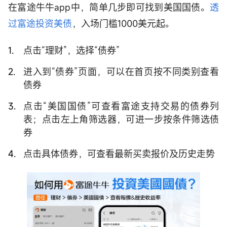
在富途牛牛app中，简单几步即可找到美国国债。
透
过富途投资美债
，入场门槛1000美元起。
点击“理财”，选择“债券”
进入到“债券”页面，可以在首页按不同类别查看
债券
点击“美国国债”可查看富途支持交易的债券列
表；点击左上角筛选器，可进一步按条件筛选债
券
点击具体债券，可查看最新买卖报价及历史走势