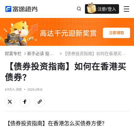
注册/登入
迎新重磅礼 股票/BTC等任你选!
财富专栏
新手必读 投资入门101
【债券投资指南】如何在香港买债券？
【债券投资指南】如何在香港买
债券？
4.9万人 浏览
2025.09.12
【债券投资指南】在香港怎么买债券方便？