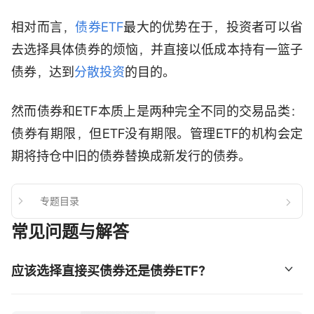
相对而言，
债券ETF
最大的优势在于，投资者可以省
去选择具体债券的烦恼，并直接以低成本持有一篮子
债券，达到
分散投资
的目的。
然而债券和ETF本质上是两种完全不同的交易品类：
债券有期限，但ETF没有期限。管理ETF的机构会定
期将持仓中旧的债券替换成新发行的债券。
专题目录
常见问题与解答
应该选择直接买债券还是债券ETF？
你可以根据自己的投资目的来判断。假设你投资债券是为了