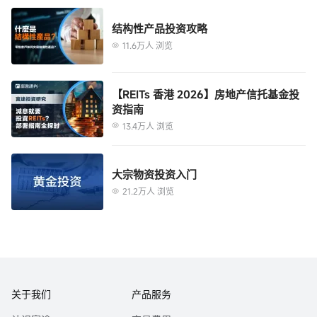
需要时咨询专业投资顾问意见。 富途竭力但不能证实上述内容的真实性、准确
性和原创性，对此富途不做任何保证和承诺。
结构性产品投资攻略
「富途牛牛」是一站式金融投资交易平台，证券服务由富途证券国际(香港)有限
11.6万人 浏览
公司提供。
【REITs 香港 2026】房地产信托基金投
资指南
13.4万人 浏览
大宗物资投资入门
21.2万人 浏览
关于我们
产品服务