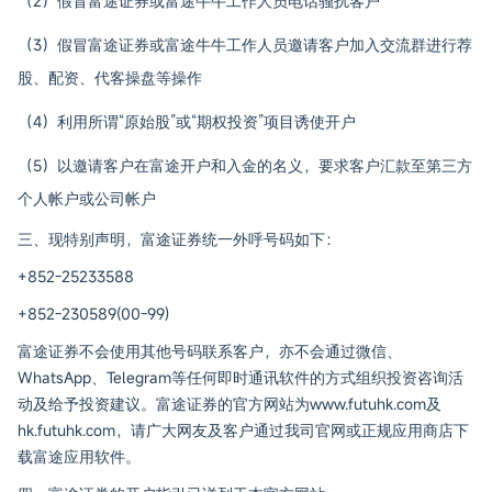
（2）假冒富途证券或富途牛牛工作人员电话骚扰客户
（3）假冒富途证券或富途牛牛工作人员邀请客户加入交流群进行荐
股、配资、代客操盘等操作
（4）利用所谓“原始股”或“期权投资”项目诱使开户
（5）以邀请客户在富途开户和入金的名义，要求客户汇款至第三方
个人帐户或公司帐户
三、现特别声明，富途证券统一外呼号码如下：
+852-25233588
+852-230589(00-99)
富途证券不会使用其他号码联系客户，亦不会通过微信、
WhatsApp、Telegram等任何即时通讯软件的方式组织投资咨询活
动及给予投资建议。富途证券的官方网站为www.futuhk.com及
hk.futuhk.com，请广大网友及客户通过我司官网或正规应用商店下
载富途应用软件。