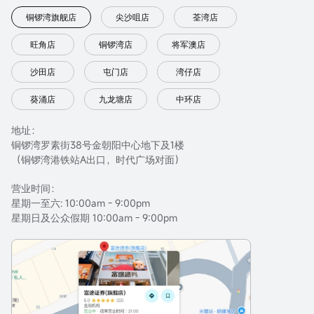
铜锣湾旗舰店
尖沙咀店
荃湾店
旺角店
铜锣湾店
将军澳店
沙田店
屯门店
湾仔店
葵涌店
九龙塘店
中环店
地址：
铜锣湾罗素街38号金朝阳中心地下及1楼
（铜锣湾港铁站A出口，时代广场对面）
营业时间：
星期一至六: 10:00am - 9:00pm
星期日及公众假期 10:00am - 9:00pm