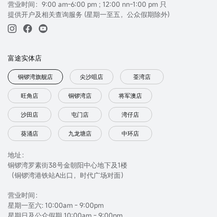
营业时间：9:00 am-6:00 pm ; 12:00 nn-1:00 pm 只
提供开户及相关查询服务 (星期一至五，公众假期除外)
富途实体店
铜锣湾旗舰店
尖沙咀店
荃湾店
旺角店
铜锣湾店
将军澳店
沙田店
屯门店
湾仔店
葵涌店
九龙塘店
中环店
地址：
铜锣湾罗素街38号金朝阳中心地下及1楼
（铜锣湾港铁站A出口，时代广场对面）
营业时间：
星期一至六: 10:00am - 9:00pm
星期日及公众假期 10:00am - 9:00pm