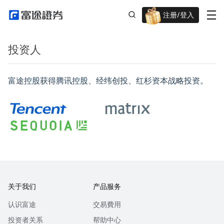
注册/登入
迎新重磅礼 股票/BTC等任你选!
投资人
富途控股获得腾讯控股、经纬创投、红杉资本战略投资。
关于我们
产品服务
认识富途
交易費用
投资者关系
帮助中心