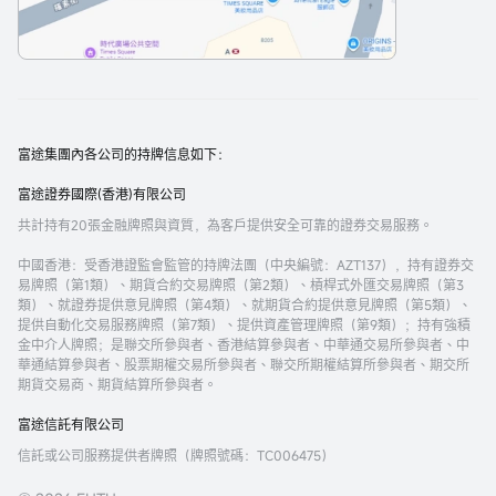
富途集團內各公司的持牌信息如下：
富途證券國際(香港)有限公司
共計持有20張金融牌照與資質，為客戶提供安全可靠的證券交易服務。
中國香港
：受香港證監會監管的持牌法團（中央編號：AZT137），持有證券交
易牌照（第1類）、期貨合約交易牌照（第2類）、槓桿式外匯交易牌照（第3
類）、就證券提供意見牌照（第4類）、就期貨合約提供意見牌照（第5類）、
提供自動化交易服務牌照（第7類）、提供資產管理牌照（第9類）；持有強積
金中介人牌照；是聯交所參與者、香港結算參與者、中華通交易所參與者、中
華通結算參與者、股票期權交易所參與者、聯交所期權結算所參與者、期交所
期貨交易商、期貨結算所參與者。
富途信託有限公司
信託或公司服務提供者牌照（牌照號碼：TC006475）