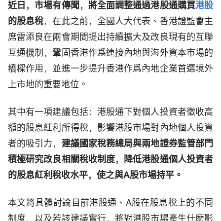
近日，市場有傳聞，將全面調整通過港股通購買
港股
的股息稅
，在此之前，全國人大代表、香港證監會主
席雷添良在兩會期間提出持續擴大及改良現有的互聯
互通機制，鞏固香港作爲連接內地與海外資本市場的
橋樑作用，並進一步提升香港作爲內地企業首選境外
上市地的重要地位。
其中有一項建議包括：港股通下對個人投資者徵收高
額的股息紅利所得稅，影響港股市場對內地個人投資
者的吸引力，
建議國家稅務總局與兩地證券監管部門
積極研究改良相關稅收制度，降低港股通個人投資者
的股息紅利稅收水平，使之與A股市場持平。
本文將具體討論目前港股通、A股在股息稅上的不同
制度，以及若該建議實行，將對港股市場產生什麽影