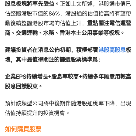
股息板塊將率先受益。
正如上文所述，港股通市值已
佔整體港股市值的86%，港股通的估值抬高將有望帶
動後續整體港股市場的估值上升，
重點關注電信運營
商、交通運輸、水務、香港本土公用事業等板塊。
建議投資者在消息公佈初期，積極部署
港股高股息
板
塊，其中最值得關注的篩選股票標準爲：
企業EPS持續增長+股息率較高+持續多年願意用較高
股息回饋股東。
預計該類型公司將中後期伴隨港股通稅率下降，出現
估值持續提升的投資機會。
如何購買股票