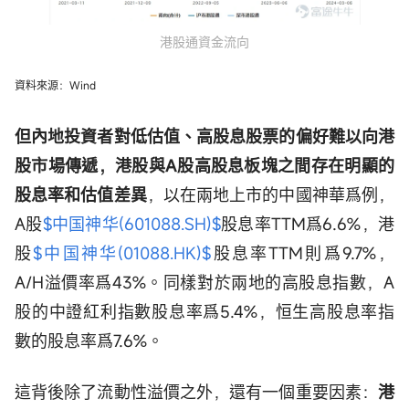
港股通資金流向
資料來源：Wind
但內地投資者對低估值、高股息股票的偏好難以向港
股市場傳遞，港股與A股高股息板塊之間存在明顯的
股息率和估值差異
，以在兩地上市的中國神華爲例，
A股
$中国神华(601088.SH)$
股息率TTM爲6.6%，港
股
$中国神华(01088.HK)$
股息率TTM則爲9.7%，
A/H溢價率爲43%。同樣對於兩地的高股息指數，A
股的中證紅利指數股息率爲5.4%，恒生高股息率指
數的股息率爲7.6%。
這背後除了流動性溢價之外，還有一個重要因素：
港