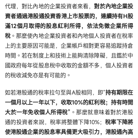
代理，對比內地的企業投資者來看，
對於內地企業投
資者通過港股通投資香港上市股票的，連續持有H股
滿12個月取得的股息紅利所得，依法免徵企業所得
稅
。那麼使內地企業投資者和內地個人投資者在稅率
上的主要原因可能是，企業帳戶相對更容易追蹤持倉
時間。若在制度上和技術上能夠清除障礙，且鑑於中
國政府每年從股息稅中收取的金額不多，個人投資者
的稅收減免亦是有可能的。
如若港股通的稅率拉勻至與A股相同，即“
持有期限在
一個月以上一年以下，收取10%的紅利稅；持有時間
大於一年免收個人所得稅”
。那麼就意味着對於港股
通的投資者來說，稅率將整體下降10%；
稅率下降將
使港股通企業的股息率具備更大吸引力，港股通內高