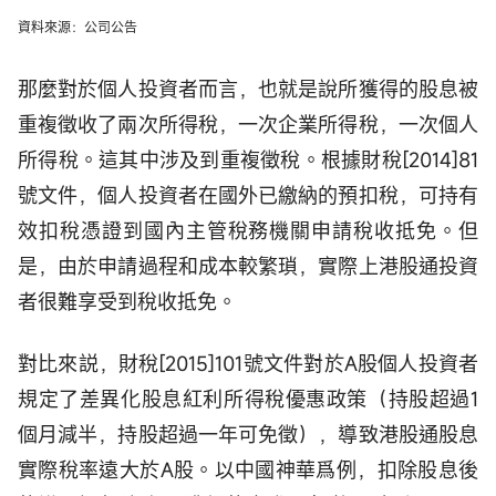
資料來源：公司公告
那麼對於個人投資者而言，也就是說所獲得的股息被
重複徵收了兩次所得稅，一次企業所得稅，一次個人
所得稅。這其中涉及到重複徵稅。根據財稅[2014]81
號文件，個人投資者在國外已繳納的預扣稅，可持有
效扣稅憑證到國內主管稅務機關申請稅收抵免。但
是，由於申請過程和成本較繁瑣，實際上港股通投資
者很難享受到稅收抵免。
對比來説，財稅[2015]101號文件對於A股個人投資者
規定了差異化股息紅利所得稅優惠政策（持股超過1
個月減半，持股超過一年可免徵），導致港股通股息
實際稅率遠大於A股。以中國神華爲例，扣除股息後