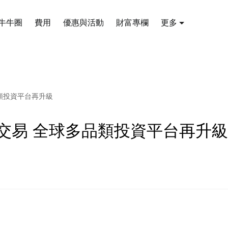
牛牛圈
費用
優惠與活動
財富專欄
更多
類投資平台再升級
交易 全球多品類投資平台再升級