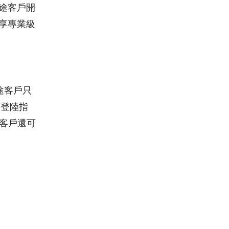
途客戶開
享專業級
途客戶只
可登陸指
新客戶還可