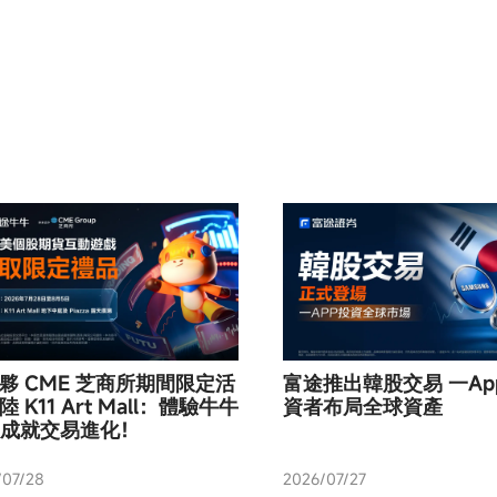
夥 CME 芝商所期間限定活
富途推出韓股交易 一Ap
 K11 Art Mall：體驗牛牛
資者布局全球資產
 - 成就交易進化！
/07/28
2026/07/27