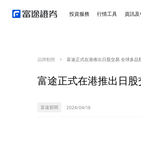
投資服務
行情工具
資訊及
品牌動態
>
富途正式在港推出日股交易 全球多品
富途正式在港推出日股
富途新聞
2024/04/18