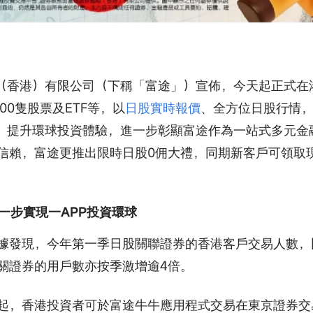
券國際（香港）有限公司（下稱「富途」）宣佈，今天起正式在
00隻股票及ETF等，以
日股實時報價
、全方位日股行情
，提升環球投資體驗，進一步彰顯富途作為一站式多元金
信賴，富途更推出限時日股0佣大禮，同期新客戶可領取
進一步實現一APP投資環球
據發現，今年第一季日股關聯證券的香港客戶交易人數，
關證券的用戶數亦按季激增逾4倍。
起，香港投資者可於富途牛牛應用程式交易在東京證券交