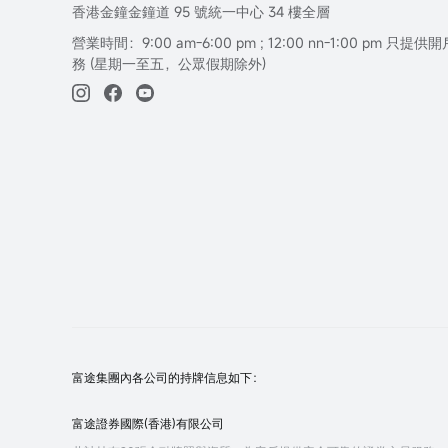
香港金鐘金鐘道 95 號統一中心 34 樓全層
營業時間：9:00 am-6:00 pm ; 12:00 nn-1:00 pm 
務 (星期一至五，公眾假期除外)
富途集團內各公司的持牌信息如下：
富途證券國際(香港)有限公司