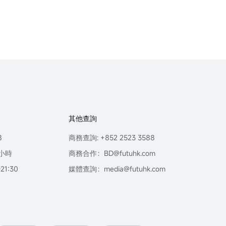
其他查詢
8
商務查詢: +852 2523 3588
小時
商務合作：BD@futuhk.com
1:30
媒體查詢：media@futuhk.com