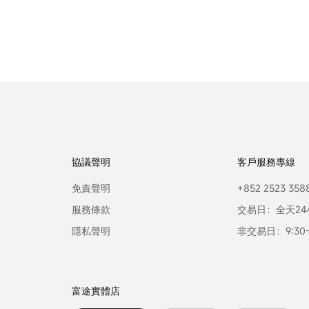
協議聲明
客戶服務專線
免責聲明
+852 2523 358
服務條款
交易日：全天24
隱私聲明
非交易日：9:30-2
富途實體店