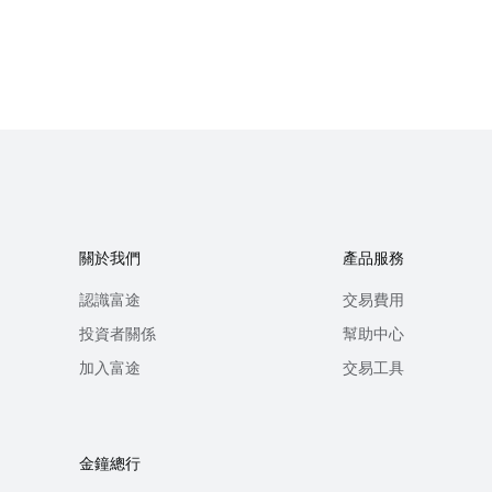
關於我們
產品服務
認識富途
交易費用
投資者關係
幫助中心
加入富途
交易工具
金鐘總行