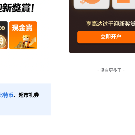
- 没有更多了 -
比特币
、超市礼券