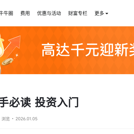
牛牛圈
费用
优惠与活动
财富专栏
更多
手必读 投资入门
人 浏览
2026.01.05