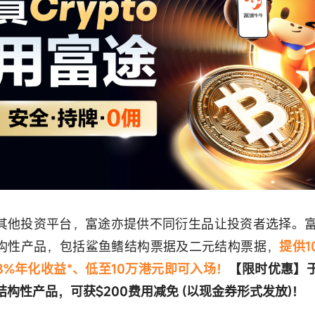
其他投资平台，富途亦提供不同衍生品让投资者选择。
构性产品，包括鲨鱼鳍结构票据及二元结构票据，
提供1
8%年化收益*、低至10万港元即可入场！
【限时优惠】于
结构性产品，可获$200费用减免 (以现金券形式发放)！