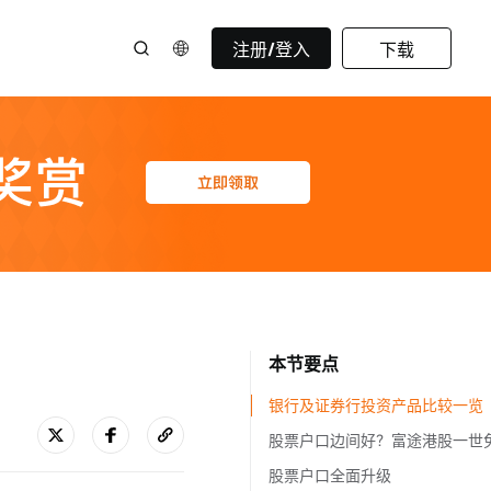
注册/登入
下载
本节要点
银行及证券行投资产品比较一览
股票户口全面升级