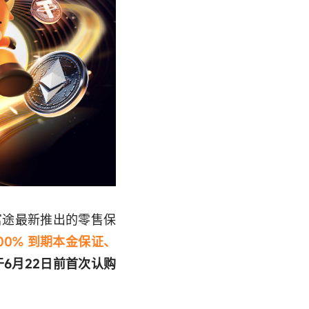
富途最新推出的零售保
00% 到期本金保证、
6月22日前首次认购