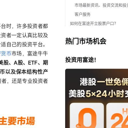
市场最新资讯、投资交流和投
客户服务
如何在富途开立股票户口？
平台时，许多投资者都
投资者一定认真比较及
热门市场机会
合适自己的投资平台。
密货币
市场，富途牛牛
投资用富途！
美股、A股、ETF、期
币以及保本结构性产
资者，还是专业投资者