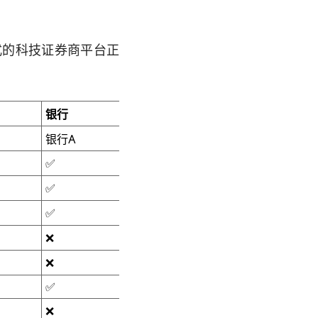
式的科技证券商平台正
银行
银行A
银行B
✅
✅
✅
✅
✅
✅
❌
❌
❌
❌
✅
✅
❌
❌