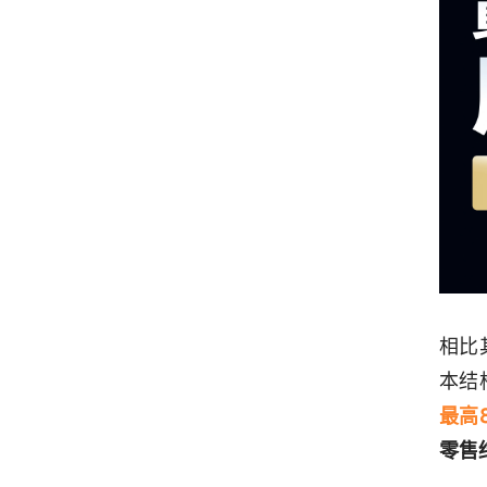
相比
本结
最高
零售