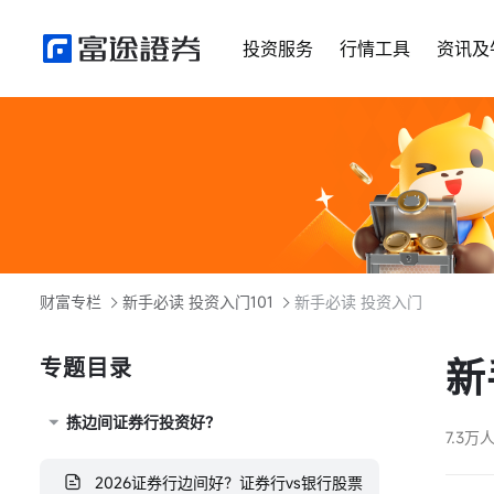
投资服务
行情工具
资讯及
财富专栏
新手必读 投资入门101
新手必读 投资入门
新
专题目录
拣边间证券行投资好？
7.3万
2026证券行边间好？证券行vs银行股票