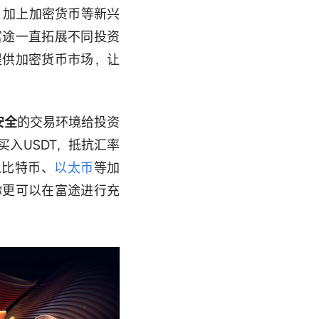
。加上加密货币等新兴
富途一直拓展不同投资
提供加密货币市场，让
安全
的交易环境给投资
入USDT，抵抗汇率
买入比特币、
以太币
等加
你更可以在富途进行充