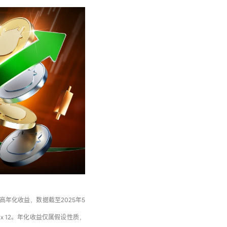
高年化收益，数据截至2025年5
x 12。年化收益仅属假设性质，