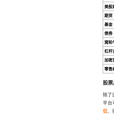
美股
期货
基金
债券
窝轮
杠杆
加密
零售
股票
除了
平台
低
，