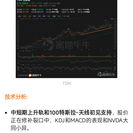
TSM
技术分析:
中短期上升轨和100特斯拉-天线初见支持
，股价
正在修补裂口中，KDJ和MACD的表现和NVDA大
同小异。