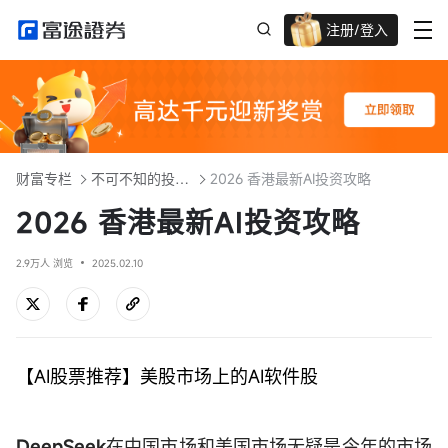
注册/登入
迎新重磅礼 股票/BTC等任你选!
财富专栏
不可不知的投资品类
2026 香港最新AI投资攻略
2026 香港最新AI投资攻略
2.9万人 浏览
2025.02.10
【AI股票推荐】美股市场上的AI软件股
DeepSeek
在中国市场和美国市场无疑是今年的市场