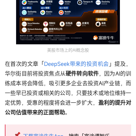
美股市场上的AI概念股
在首次的文章「
DeepSeek带来的投资机会
」提及，
华尔街目前将投资焦点从
硬件转向软件
，因为AI的训
练成本将会降低，吸引更多企业去投资AI产业链，而
一些早已投资或相关的公司，只要技术或地位维持一
定优势，受惠的程度将会进一步扩大，
盈利的提升对
公司估值带来的正面帮助
。