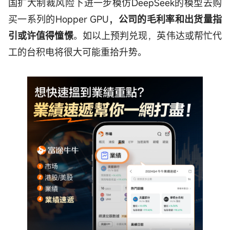
国扩大制裁风险下进一步模仿DeepSeek的模型去购
买一系列的Hopper GPU
，公司的毛利率和出货量指
引或许值得憧憬
。如以上预判兑现，英伟达或帮忙代
工的台积电将很大可能重拾升势。