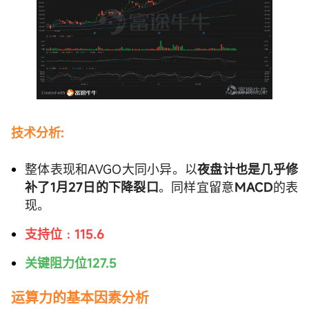
技术分析:
整体表现和AVGO大同小异。以
夜盘计也是几乎修
补了1月27日的下降裂口
。同样宜留意
MACD
的表
现。
支持位﹕115.6
关键阻力位127.5
运算力的基本因素分析