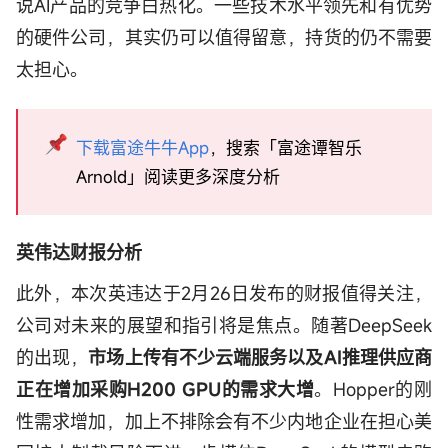
说AI产品的竞争白热化。一些技术水平领先和有优势
的硬件公司，其实仍可以值得留意，持货的仍不需要
太担心。
下载富途牛牛App
，搜索「富途谭智乐
Arnold」阅读更多深度分析
英伟达财报分析
此外，本次英违达于2月26日发布的财报值得关注，
公司对未来的展望和指引将是焦点。随著DeepSeek
的出现，
市场上传有不少云端服务以及AI推理供应商
正在增加采购H200 GPU的需求大增
。Hopper的刚
性需求增加，加上不排除会有不少内地企业在担心美