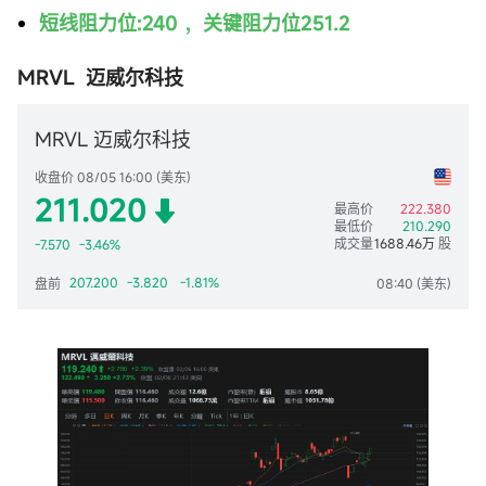
短线阻力位:240 ，关键阻力位251.2
MRVL 迈威尔科技
MRVL 迈威尔科技
收盘价 08/05 16:00 (美东)
211.020
最高价
222.380
最低价
210.290
成交量
1688.46万
股
-7.570
-3.46%
207.200
-3.820
-1.81%
盘前
08:40 (美东)