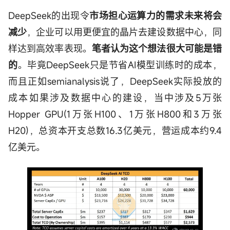
DeepSeek的出现令
市场担心运算力的需求未来将会
减少
，企业可以用更便宜的晶片去建设数据中心，同
样达到高效率表现。
笔者认为这个想法很大可能是错
的
。毕竟DeepSeek只是节省AI模型训练时的成本，
而且正如semianalysis说了，DeepSeek实际投放的
成本如果涉及数据中心的建设，当中涉及5万张
Hopper GPU(1万张H100、1万张H800和3万张
H20)，总资本开支总数16.3亿美元，营运成本约9.4
亿美元。