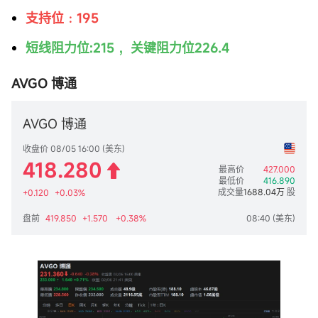
支持位﹕195
短线阻力位:215 ，关键阻力位226.4
AVGO 博通
AVGO 博通
收盘价 08/05 16:00 (美东)
418.280
最高价
427.000
最低价
416.890
成交量
1688.04万
股
+0.120
+0.03%
419.850
+1.570
+0.38%
盘前
08:40 (美东)