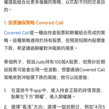
權還能組合出更多複雜的策略，以匹配不同的交易目
的。
1. 股票擔保策略 Covered Call
Covered Call
是一種由持倉股票和期權組合而成的策
略。這種策略適用於持有股票，但預測短期內股價會
下跌，希望通過期權對沖風險的場景。
舉個例子，假設Judy持有100股A股票，但預計近期
該股票可能會出現一些波動，想要通過Covered Call
策略來對沖股價下跌的風險，她可以這麼做：
在富途牛牛app中，進入持倉正股的詳情頁面，
點擊左下方“期權”，進入期權鏈。
選擇“看漲”方向；選擇一個到期日，例如“4月5