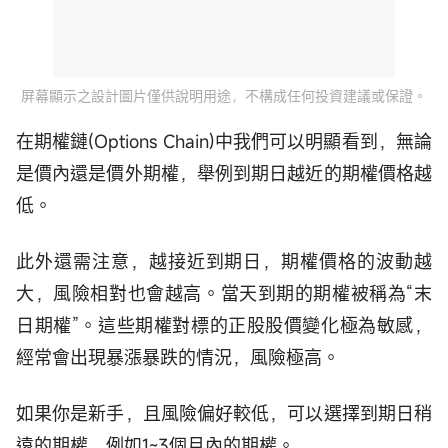
屏幕顯示之設計圖片僅供說明用途，不構成任何投資建議或保證。
在期權鏈(Options Chain)中我們可以明顯看到，無論
是價內還是價外期權，舉例到期日越近的期權價格越
低。
此外還需注意，越接近到期日，期權價格的波動越
大，風險相對也會越高。當天到期的期權被稱為“末
日期權”。這些期權對標的正股股價變化極為敏感，
經常會出現暴漲暴跌的情況，風險極高。
如果你是新手，且風險偏好較低，可以選擇到期日稍
遠的期權，例如1~3個月內的期權。