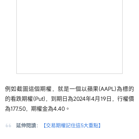
例如截圖這個期權，就是一個以蘋果(AAPL)為標的
的看跌期權(Put)，到期日為2024年4月19日，行權價
為177.50，期權金為4.40。
延伸閱讀：
【交易期權記住這5大重點】