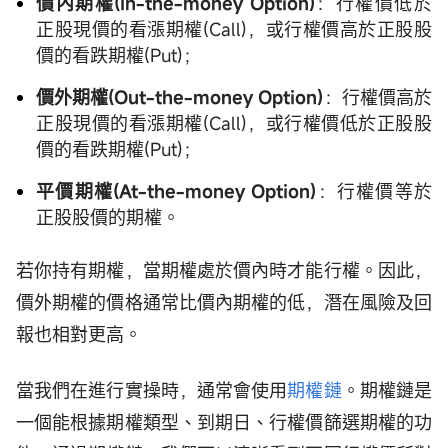
價內期權(In-the-money Option)
：行權價低於
正股現價的看漲期權(Call)，或行權價高於正股股
價的看跌期權(Put)；
價外期權(Out-the-money Option)
：行權價高於
正股現價的看漲期權(Call)，或行權價低於正股股
價的看跌期權(Put)；
平價期權(At-the-money Option)
：行權價等於
正股股價的期權。
若你持有期權，當期權處於價內時才能行權。因此，
價外期權的價格通常比價內期權的低，潛在風險及回
報也相對更高。
當我們在進行實操時，通常會使用
期權鏈
。期權鏈是
一個能根據期權類型、到期日、行權價篩選期權的功