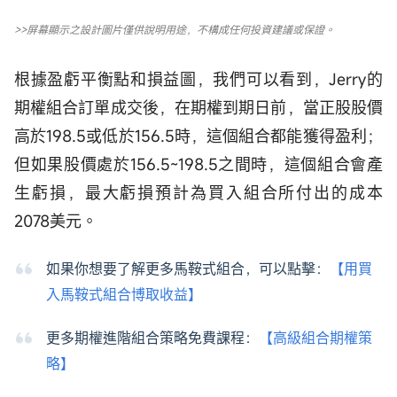
>>屏幕顯示之設計圖片僅供說明用途，不構成任何投資建議或保證。
根據盈虧平衡點和損益圖，我們可以看到，Jerry的
期權組合訂單成交後，在期權到期日前，當正股股價
高於198.5或低於156.5時，這個組合都能獲得盈利；
但如果股價處於156.5~198.5之間時，這個組合會產
生虧損，最大虧損預計為買入組合所付出的成本
2078美元。
如果你想要了解更多馬鞍式組合，可以點擊：
【用買
入馬鞍式組合博取收益】
更多期權進階組合策略免費課程：
【高級組合期權策
略】