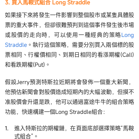
3. 買入馬鞍式組合 Long Straddle
如果接下來將發生一件影響到整個股市或某隻具體股
票的重大事件，但卻很難預判到這個事件發生後市場
或股價的走向時，可以使用一種經典的策略
Long
Straddle
。執行這個策略，需要分別買入兩個標的股
票相同、行權價相同、到期日相同的看漲期權(Call)
和看跌期權(Put)。
假設Jerry預測特斯拉近期將會發佈一個重大新聞，
他預估新聞會對股價造成短期內的大幅波動，但摸不
准股價會升還是跌，他可以通過富途牛牛的組合策略
功能，快速構建一個Long Straddle組合：
進入特斯拉的期權鏈，在頁面底部選擇策略“馬鞍
式組合”。