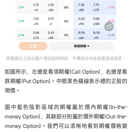
屏幕顯示之設計圖片僅供說明用途，不構成任何投資建議或保證。
如圖所示，左邊是看漲期權(Call Option)，右邊是看
跌期權(Put Option)。中間黑色橫線表示標的正股的
現價。
圖中藍色陰影區域的期權屬於價內期權(In-the-
money Option)，其餘部分則屬於價外期權(Out-the-
money Option)。我們可以清晰地看到期權價格變