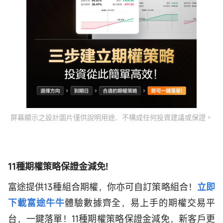
屏幕顯示之設計圖片僅供說明用途，不構成任何投資建議或保證。
11種期權策略保證金減免!
富途提供13種組合期權，你亦可自訂策略組合！
立即
下載富途牛牛
體驗數據齊全，易上手的期權交易平
台，一鍵落單！11種期權策略保證金減免，新客戶更