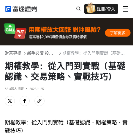
註冊/登入
迎新驚喜賞 股票/BTC等任你揀!
財富專欄
新手必讀 投資入門101
期權教學：從入門到實戰（基礎認識、交易策略、實戰技巧）
期權教學：從入門到實戰（基礎
認識、交易策略、實戰技巧）
35.4萬人 瀏覽
2025.11.25
期權教學：從入門到實戰（基礎認識、期權策略、實
戰技巧）