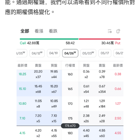
能。通過期權鏈，我們可以清晰看到不同行權價所對
應的期權價格變化。