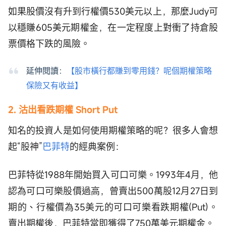
如果股價沒有升到行權價530美元以上，那麼Judy可
以穩賺605美元期權金，在一定程度上對衝了持倉股
票價格下跌的風險。
延伸閱讀：
【股市橫行都賺到零用錢？呢個期權策略
保險又有收益】
2. 沽出看跌期權 Short Put
知名的投資人是如何使用期權策略的呢？很多人會想
起“股神”
巴菲特
的經典案例：
巴菲特從1988年開始買入可口可樂。1993年4月，他
認為可口可樂股價過高，曾賣出500萬股12月27日到
期的、行權價為35美元的可口可樂看跌期權(Put)。
賣出期權後，巴菲特當即獲得了750萬美元期權金。