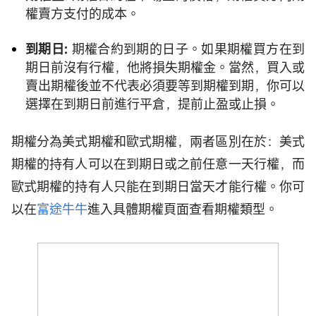
權賣方支付的成本。
到期日:
期權合約到期的日子。如果期權買方在到
期日前沒有行權，他將損失期權金。當然，買入或
賣出期權後並不代表必須要等到期權到期，你可以
選擇在到期日前進行平倉，提前止盈或止損。
期權分為美式期權和歐式期權，兩者區別在於：美式
期權的持有人可以在到期日或之前任意一天行權，而
歐式期權的持有人只能在到期日當天才能行權。你可
以在
富途牛牛
進入具體期權頁面查看期權類型。