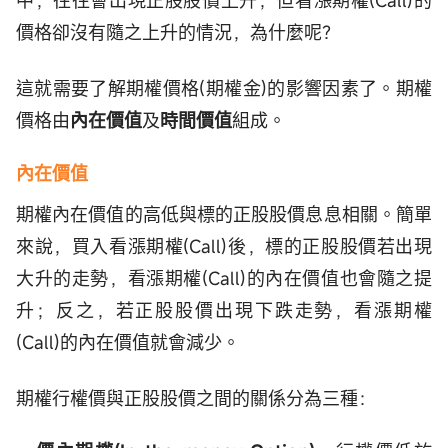
中，往往會出現正股股價上升，但看漲期權(Call)的
價格卻沒有隨之上升的情況，為什麼呢？
這就需要了解期權價格(期權金)的影響因素了。期權
價格由
內在價值
及
時間價值
組成。
內在價值
期權內在價值的高低與標的正股股價息息相關。簡單
來說，買入看漲期權(Call)後，標的正股股價若出現
大升的走勢，看漲期權(Call)的內在價值也會隨之提
升；反之，若正股股價出現下跌走勢，看漲期權
(Call)的內在價值就會減少。
期權行權價與正股股價之間的關係分為三種：