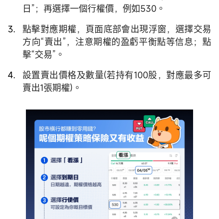
日”；再選擇一個行權價，例如530。
點擊對應期權，頁面底部會出現浮窗，選擇交易
方向“賣出”，注意期權的盈虧平衡點等信息；點
擊“交易”。
設置賣出價格及數量(若持有100股，對應最多可
賣出1張期權)。