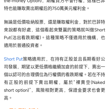
the-money Option)，期權買方不會行權，這樣巴菲
特也能賺取賣出期權后的750萬美元權利金。
無論是低價吸納股票，還是賺取權利金，對於巴菲特
來說都有好處，這個看起來雙贏的策略就叫做Short
Put(沽出看跌期權)。這種策略不僅適用於機構，也
適用於普通投資者。
Short Put
策略適用於，在持有正股並且長期看好公
司發展，期望以更低價格繼續加倉的前提下，賣出一
個以認可的合理價位為行權價的看跌期權。若在不持
有正股的前提下賣出期權，屬於“裸賣空(Naked
short option)”，風險相對更高，保證金要求也會更
高。