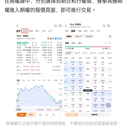
在期權鏈中，分別選擇到期日和行權價，雙擊具體期
權進入期權的報價頁面，即可進行交易。
屏幕顯示之設計圖片僅供說明用途，不構成任何投資建議或保證。