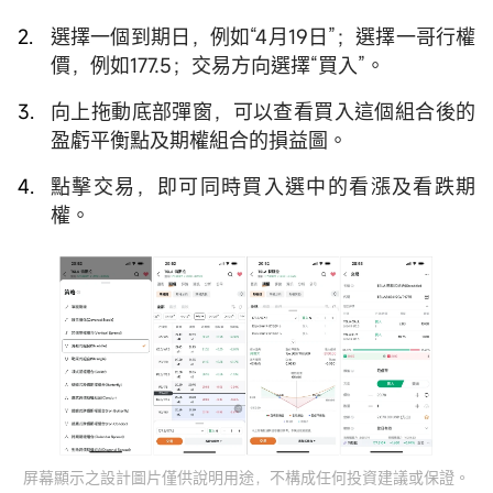
選擇一個到期日，例如“4月19日”；選擇一哥行權
價，例如177.5；交易方向選擇“買入”。
向上拖動底部彈窗，可以查看買入這個組合後的
盈虧平衡點及期權組合的損益圖。
點擊交易，即可同時買入選中的看漲及看跌期
權。
屏幕顯示之設計圖片僅供說明用途，不構成任何投資建議或保證。