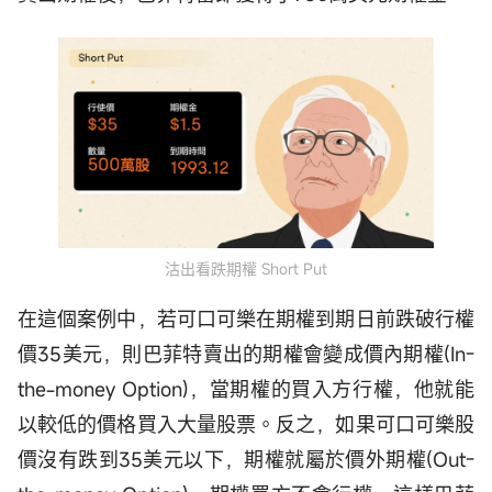
沽出看跌期權 Short Put
在這個案例中，若可口可樂在期權到期日前跌破行權
價35美元，則巴菲特賣出的期權會變成價內期權(In-
the-money Option)，當期權的買入方行權，他就能
以較低的價格買入大量股票。反之，如果可口可樂股
價沒有跌到35美元以下，期權就屬於價外期權(Out-