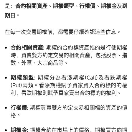
是：
合約相關資產
、
期權類型
、
行權價
、
期權金
及
到
期日
。
在每一次交易期權前，都需要仔細確認這些信息。
合約相關資產:
期權的合約標資產指的是行使期權
時，買賣雙方約定交易的相關資產，包括股票、指
數、外匯、大宗商品等。
期權類型:
期權分為看漲期權(Call)及看跌期權
(Put)兩類。看漲期權賦予買家買入合約標的的權
利，看跌期權則賦予買家賣出合約標的的權利。
行權價:
期權買賣雙方約定交易相關標的資產的價
格。
期權金:
期權合約在市場上的價格，期權買方向期