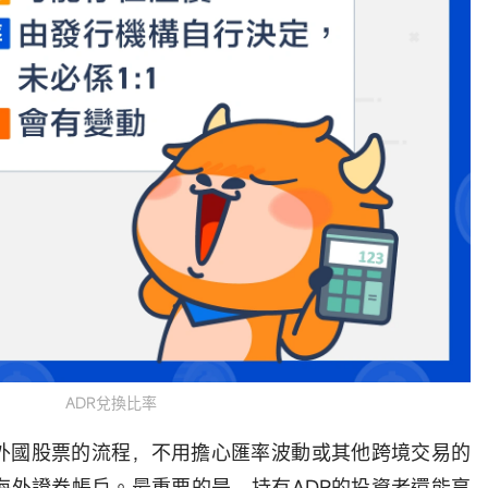
ADR兌換比率
賣外國股票的流程，不用擔心匯率波動或其他跨境交易的
海外證券帳戶。最重要的是，持有ADR的投資者還能享