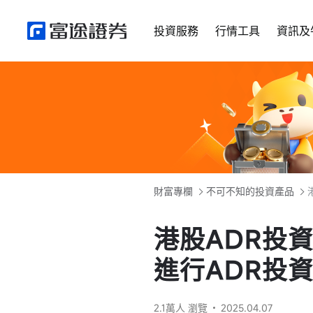
投資服務
行情工具
資訊及
財富專欄
不可不知的投資產品
港股ADR投
進行ADR投
2.1萬人 瀏覽
2025.04.07