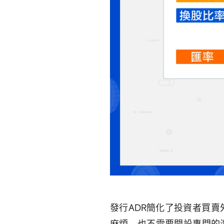
發行ADR簡化了投資者買
麻煩，也不需要開設專門的