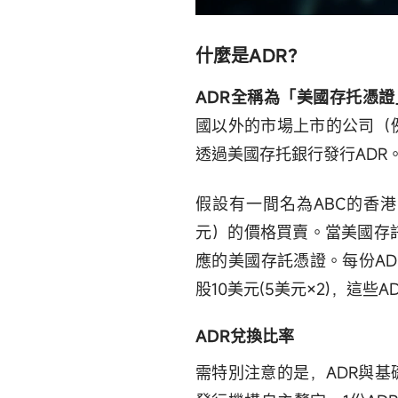
什麼是ADR？
ADR全稱為「美國存托憑證」（Ame
國以外的市場上市的公司（
透過美國存托銀行發行ADR
假設有一間名為ABC的香
元）的價格買賣。當美國存託
應的美國存託憑證。每份AD
股10美元(5美元×2)，這些
ADR兌換比率
需特別注意的是，ADR與