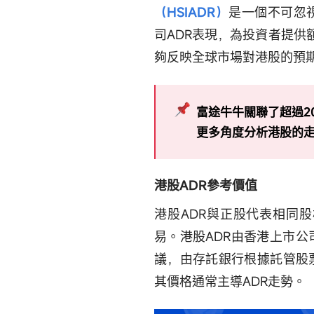
（HSIADR）
是一個不可忽
司ADR表現，為投資者提供
夠反映全球市場對港股的預期
富途牛牛關聯了超過2
更多角度分析港股的
港股ADR參考價值
港股ADR與正股代表相同
易。港股ADR由香港上市
議，由存託銀行根據託管股
其價格通常主導ADR走勢。