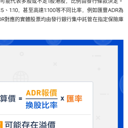
R可能代表多股或不足1股港股，比例由發行條款決定。
5、1:10，甚至高達1:100等不同比率，例如匯豐ADR為
所有ADR對應的實體股票均由發行銀行集中託管在指定保險庫