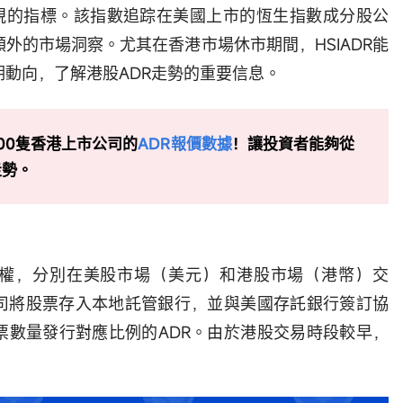
視的指標。該指數追踪在美國上市的恆生指數成分股公
額外的市場洞察。尤其在香港市場休市期間，HSIADR能
動向，了解港股ADR走勢的重要信息。
00隻香港上市公司的
ADR報價數據
！讓投資者能夠從
走勢。
股權，分別在美股市場（美元）和港股市場（港幣）交
公司將股票存入本地託管銀行，並與美國存託銀行簽訂協
票數量發行對應比例的ADR。由於港股交易時段較早，