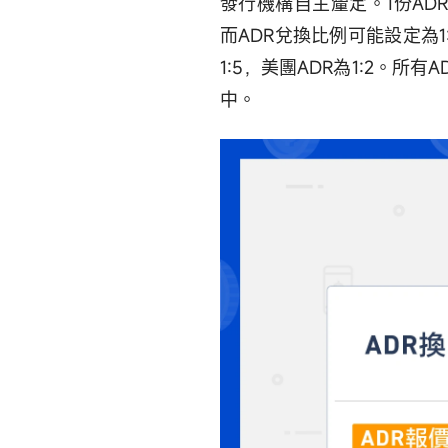
發行機構自主釐定。1份AD
而ADR兌換比例可能設定為1:
1:5，美團ADR為1:2。
中。