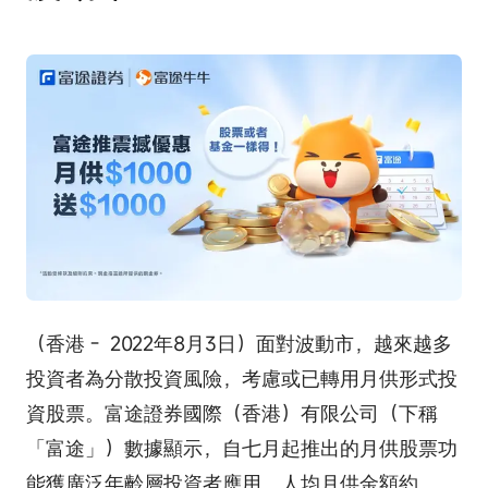
（香港 - 2022年8月3日）面對波動市，越來越多
投資者為分散投資風險，考慮或已轉用月供形式投
資股票。富途證券國際（香港）有限公司（下稱
「富途」）數據顯示，自七月起推出的月供股票功
能獲廣泛年齡層投資者應用，人均月供金額約