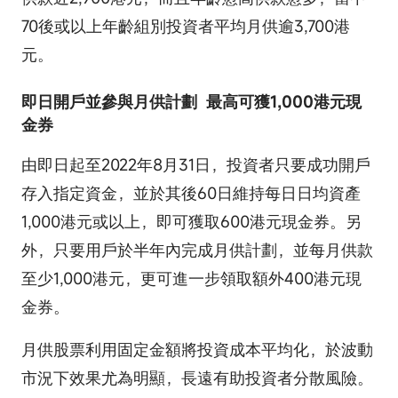
70後或以上年齡組別投資者平均月供逾3,700港
元。
即日開戶並參與月供計劃 最高可獲1,000港元現
金券
由即日起至2022年8月31日，投資者只要成功開戶
存入指定資金，並於其後60日維持每日日均資產
1,000港元或以上，即可獲取600港元現金券。另
外，只要用戶於半年內完成月供計劃，並每月供款
至少1,000港元，更可進一步領取額外400港元現
金券。
月供股票利用固定金額將投資成本平均化，於波動
市況下效果尤為明顯，長遠有助投資者分散風險。