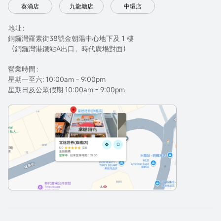
葵涌店
九龍塘店
中環店
地址：
銅鑼灣羅素街38號金朝陽中心地下及 1 樓
（銅鑼灣港鐵站A出口，時代廣場對面）
營業時間：
星期一至六: 10:00am - 9:00pm
星期日及公眾假期 10:00am - 9:00pm