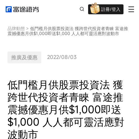
註冊/登入
迎新驚喜賞 股票/BTC等任你揀!
品牌動態
>
低門檻月供股票投資法 獲跨世代投資者青睞 富途推
震撼優惠月供$1,000即送$1,000 人人都可靈活應對波動市
2022/08/03
推廣及優惠
低門檻月供股票投資法 獲
跨世代投資者青睞 富途推
震撼優惠月供$1,000即送
$1,000 人人都可靈活應對
波動市