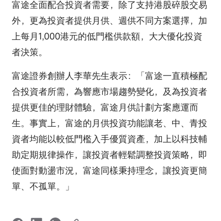
富途全面配合投資者需要，除了支持港股碎股交易
外，更為投資者提供月供、週供不同方案選擇，加
上每月1,000港元的低門檻供款額，大大優化投資
者決策。
富途證券創辦人李華先生表示：「富途一直積極配
合投資者所需，為響應市場趨勢變化，及為投資者
提供更佳的理財體驗，富途月供計劃方案應運而
生。事實上，富途的月供投資功能讓老、中、青投
資者均能以較低門檻入手優質資產，加上以科技輔
助定期規律操作，讓投資者輕鬆調整投資策略，即
使面對動盪市況，富途同樣秉持理念，讓投資更簡
單、不孤單。」